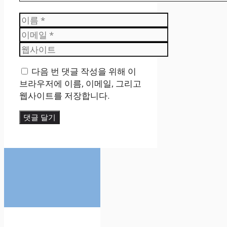
이
름
이
메
웹
일
사
다음 번 댓글 작성을 위해 이
이
브라우저에 이름, 이메일, 그리고
트
웹사이트를 저장합니다.