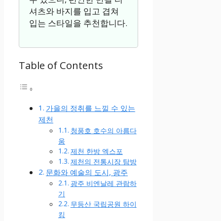
셔츠와 바지를 입고 겹쳐
입는 스타일을 추천합니다.
Table of Contents
가을의 정취를 느낄 수 있는
제천
청풍호 호수의 아름다
움
제천 한방 엑스포
제천의 전통시장 탐방
문화와 예술의 도시, 광주
광주 비엔날레 관람하
기
무등산 국립공원 하이
킹