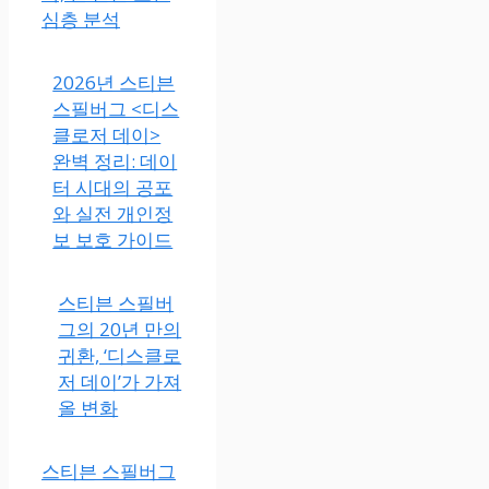
심층 분석
2026년 스티븐
스필버그 <디스
클로저 데이>
완벽 정리: 데이
터 시대의 공포
와 실전 개인정
보 보호 가이드
스티븐 스필버
그의 20년 만의
귀환, ‘디스클로
저 데이’가 가져
올 변화
스티븐 스필버그