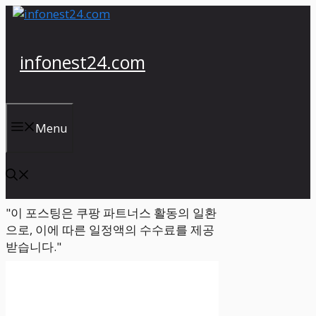
컨
텐
츠
infonest24.com
로
건
너
뛰
Menu
기
"이 포스팅은 쿠팡 파트너스 활동의 일환
으로, 이에 따른 일정액의 수수료를 제공
받습니다."