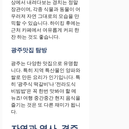
상에서 내려다보는 경치는 정말
장관이며, 각종 식물과 동물이 어
우러져 자연 그대로의 모습을 만
끽할 수 있습니다. 하이킹 후에는
근처 카페에서 여유롭게 커피 한
잔 하는 것도 좋습니다.
광주맛집 탐방
광주는 다양한 맛집으로 유명합
니다. 특히 지역 특산물인 양파와
쌀로 만든 요리가 인기입니다. 특
히 ‘광주식 떡갈비’나 ‘전라도식
비빔밥’은 꼭 한번 맛봐야 할 메
뉴죠! 여행 중간중간 현지 음식을
즐기는 것은 또 다른 재미가 됩니
다.
자연과 역사, 경주