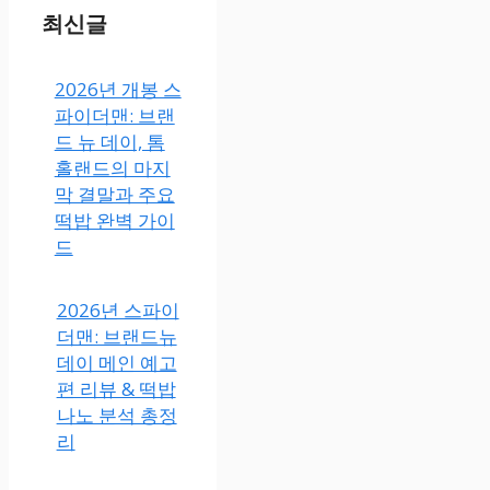
최신글
2026년 개봉 스
파이더맨: 브랜
드 뉴 데이, 톰
홀랜드의 마지
막 결말과 주요
떡밥 완벽 가이
드
2026년 스파이
더맨: 브랜드뉴
데이 메인 예고
편 리뷰 & 떡밥
나노 분석 총정
리