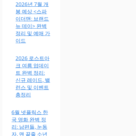
2026년 7월 개
봉 예상 <스파
이더맨: 브랜드
뉴 데이> 완벽
정리 및 예매 가
이드
2026 로스트아
크 여름 업데이
트 완벽 정리:
신규 레이드, 밸
런스 및 이벤트
총정리
6월 넷플릭스 한
국 영화 완벽 정
리: 남편들, 눈동
자, 맨 끝줄 소년