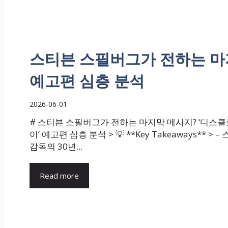
스티븐 스필버그가 전하는 마지
예고편 심층 분석
2026-06-01
# 스티븐 스필버그가 전하는 마지막 메시지? ‘디스클
이’ 예고편 심층 분석 > 💡 **Key Takeaways** > 
감독의 30년...
Read more