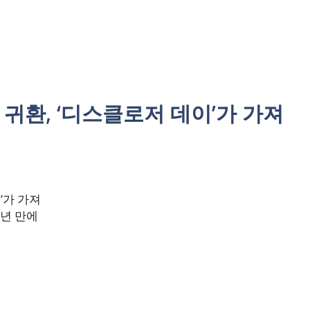
귀환, ‘디스클로저 데이’가 가져
’가 가져
0년 만에