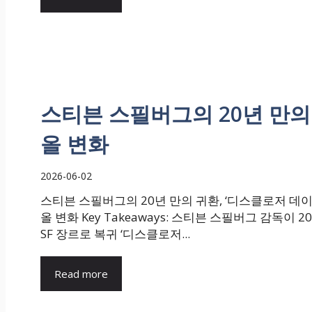
스티븐 스필버그의 20년 만의 
올 변화
2026-06-02
스티븐 스필버그의 20년 만의 귀환, ‘디스클로저 데이
올 변화 Key Takeaways: 스티븐 스필버그 감독이 2
SF 장르로 복귀 ‘디스클로저...
Read more