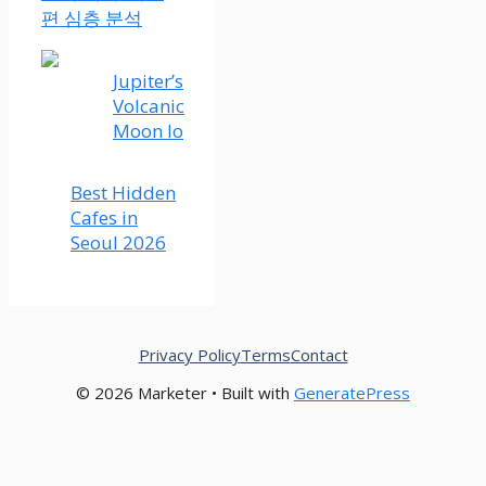
편 심층 분석
Jupiter’s
Volcanic
Moon Io
Best Hidden
Cafes in
Seoul 2026
Privacy Policy
Terms
Contact
© 2026 Marketer • Built with
GeneratePress