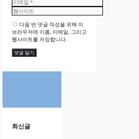
이
메
웹
일
사
다음 번 댓글 작성을 위해 이
이
브라우저에 이름, 이메일, 그리고
트
웹사이트를 저장합니다.
최신글