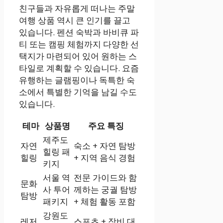
친구들과 자유롭게 떠나는 주말
여행 상품 역시 큰 인기를 끌고
있습니다. 펜션 숙박과 바비큐 파
티 또는 캠핑 체험까지 다양한 선
택지가 마련되어 있어 원하는 스
타일로 계획할 수 있습니다. 요즘
유행하는 글램핑이나 독특한 숙
소에서 특별한 기억을 남길 수도
있습니다.
테마
상품명
주요 특징
제주도
자연
숙소 + 자연 탐방
힐링 패
힐링
+ 지역 음식 경험
키지
서울 역
전문 가이드와 함
문화
사 투어
께하는 궁궐 탐방
탐방
패키지
+ 체험 활동 포함
강원도
레저
스포츠 + 장비 대