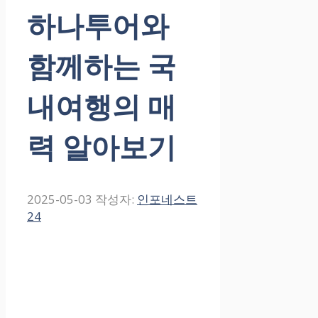
하나투어와
함께하는 국
내여행의 매
력 알아보기
2025-05-03
작성자:
인포네스트
24