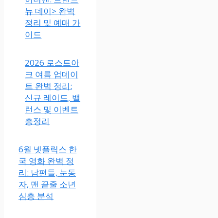
뉴 데이> 완벽
정리 및 예매 가
이드
2026 로스트아
크 여름 업데이
트 완벽 정리:
신규 레이드, 밸
런스 및 이벤트
총정리
6월 넷플릭스 한
국 영화 완벽 정
리: 남편들, 눈동
자, 맨 끝줄 소년
심층 분석