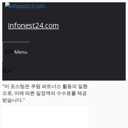
컨
텐
츠
infonest24.com
로
건
너
뛰
Menu
기
"이 포스팅은 쿠팡 파트너스 활동의 일환
으로, 이에 따른 일정액의 수수료를 제공
받습니다."