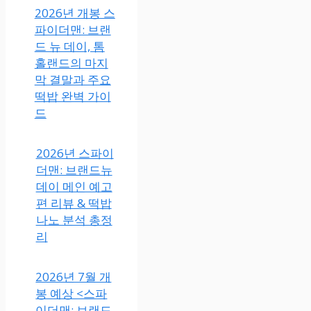
2026년 개봉 스
파이더맨: 브랜
드 뉴 데이, 톰
홀랜드의 마지
막 결말과 주요
떡밥 완벽 가이
드
2026년 스파이
더맨: 브랜드뉴
데이 메인 예고
편 리뷰 & 떡밥
나노 분석 총정
리
2026년 7월 개
봉 예상 <스파
이더맨: 브랜드