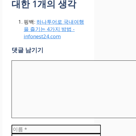
대한 1개의 생각
핑백:
하나투어로 국내여행
을 즐기는 4가지 방법 -
infonest24.com
댓글 남기기
댓
글
이
름