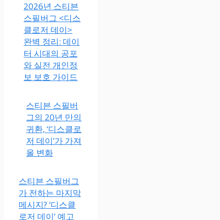
2026년 스티븐
스필버그 <디스
클로저 데이>
완벽 정리: 데이
터 시대의 공포
와 실전 개인정
보 보호 가이드
스티븐 스필버
그의 20년 만의
귀환, ‘디스클로
저 데이’가 가져
올 변화
스티븐 스필버그
가 전하는 마지막
메시지? ‘디스클
로저 데이’ 예고