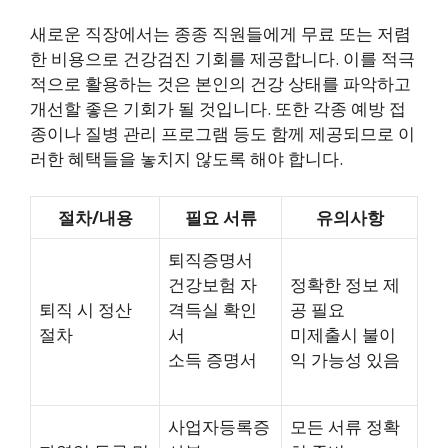
새로운 직장에서는 종종 직원들에게 무료 또는 저렴
한 비용으로 건강검진 기회를 제공합니다. 이를 적극
적으로 활용하는 것은 본인의 건강 상태를 파악하고
개선할 좋은 기회가 될 것입니다. 또한 각종 예방 접
종이나 질병 관리 프로그램 등도 함께 제공되므로 이
러한 혜택들을 놓치지 않도록 해야 합니다.
절차/내용
필요 서류
유의사항
퇴직증명서
건강보험 자
정확한 정보 제
퇴직 시 정산
격득실 확인
공 필요
절차
서
미제출시 불이
소득 증명서
익 가능성 있음
사업자등록증
모든 서류 정확