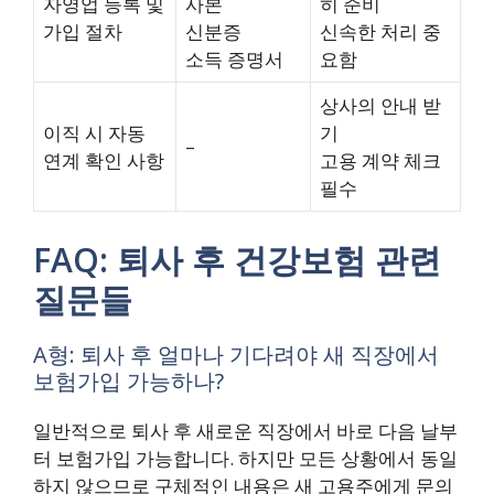
자영업 등록 및
사본
히 준비
가입 절차
신분증
신속한 처리 중
소득 증명서
요함
상사의 안내 받
이직 시 자동
기
–
연계 확인 사항
고용 계약 체크
필수
FAQ: 퇴사 후 건강보험 관련
질문들
A형: 퇴사 후 얼마나 기다려야 새 직장에서
보험가입 가능하나?
일반적으로 퇴사 후 새로운 직장에서 바로 다음 날부
터 보험가입 가능합니다. 하지만 모든 상황에서 동일
하지 않으므로 구체적인 내용은 새 고용주에게 문의