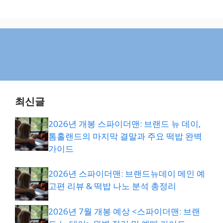
최신글
2026년 개봉 스파이더맨: 브랜드 뉴 데이,
톰홀랜드의 마지막 결말과 주요 떡밥 완벽
가이드
2026년 스파이더맨: 브랜드뉴데이 메인 예
고편 리뷰 & 떡밥 나노 분석 총정리
2026년 7월 개봉 예상 <스파이더맨: 브랜