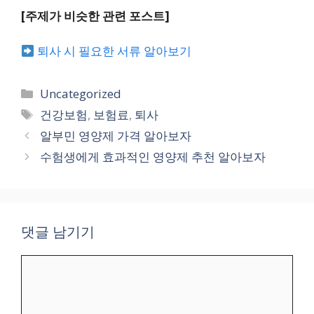
[주제가 비슷한 관련 포스트]
퇴사 시 필요한 서류 알아보기
카
Uncategorized
테
태
건강보험
,
보험료
,
퇴사
고
그
알부민 영양제 가격 알아보자
리
수험생에게 효과적인 영양제 추천 알아보자
댓글 남기기
댓
글