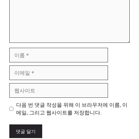
이
름
이
메
일
웹
사
이
다음 번 댓글 작성을 위해 이 브라우저에 이름, 이
트
메일, 그리고 웹사이트를 저장합니다.