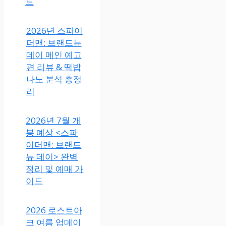
드
2026년 스파이
더맨: 브랜드뉴
데이 메인 예고
편 리뷰 & 떡밥
나노 분석 총정
리
2026년 7월 개
봉 예상 <스파
이더맨: 브랜드
뉴 데이> 완벽
정리 및 예매 가
이드
2026 로스트아
크 여름 업데이