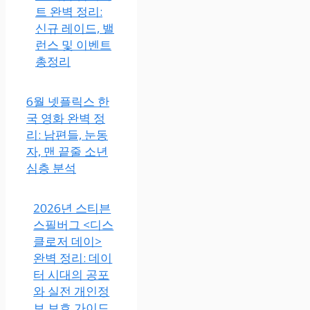
트 완벽 정리:
신규 레이드, 밸
런스 및 이벤트
총정리
6월 넷플릭스 한
국 영화 완벽 정
리: 남편들, 눈동
자, 맨 끝줄 소년
심층 분석
2026년 스티븐
스필버그 <디스
클로저 데이>
완벽 정리: 데이
터 시대의 공포
와 실전 개인정
보 보호 가이드