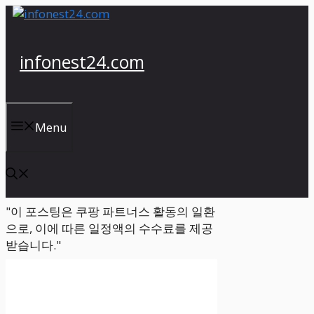
컨
텐
츠
infonest24.com
로
건
너
뛰
Menu
기
"이 포스팅은 쿠팡 파트너스 활동의 일환
으로, 이에 따른 일정액의 수수료를 제공
받습니다."