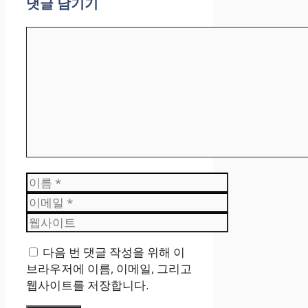
댓글 남기기
댓
글
이
름
이
메
웹
일
사
다음 번 댓글 작성을 위해 이
이
브라우저에 이름, 이메일, 그리고
트
웹사이트를 저장합니다.