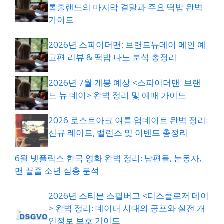
톰홀랜드의 마지막 결말과 주요 떡밥 완벽
가이드
2026년 스파이더맨: 브랜드뉴데이 메인 예
고편 리뷰 & 떡밥 나노 분석 총정리
2026년 7월 개봉 예상 <스파이더맨: 브랜
드 뉴 데이> 완벽 정리 및 예매 가이드
2026 로스트아크 여름 업데이트 완벽 정리:
신규 레이드, 밸런스 및 이벤트 총정리
6월 넷플릭스 한국 영화 완벽 정리: 남편들, 눈동자,
맨 끝줄 소년 심층 분석
2026년 스티븐 스필버그 <디스클로저 데이
> 완벽 정리: 데이터 시대의 공포와 실전 개
인정보 보호 가이드