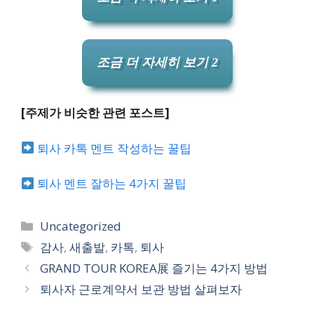
조금 더 자세히 보기 2
[주제가 비슷한 관련 포스트]
퇴사 카톡 멘트 작성하는 꿀팁
퇴사 멘트 잘하는 4가지 꿀팁
카
Uncategorized
테
태
감사
,
새출발
,
카톡
,
퇴사
고
그
GRAND TOUR KOREA展 즐기는 4가지 방법
리
퇴사자 근로계약서 보관 방법 살펴보자