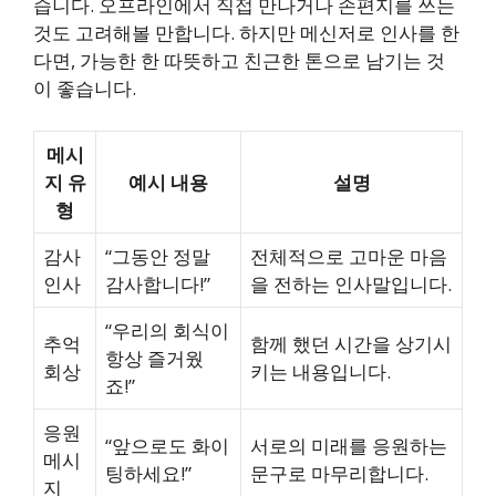
습니다. 오프라인에서 직접 만나거나 손편지를 쓰는
것도 고려해볼 만합니다. 하지만 메신저로 인사를 한
다면, 가능한 한 따뜻하고 친근한 톤으로 남기는 것
이 좋습니다.
메시
지 유
예시 내용
설명
형
감사
“그동안 정말
전체적으로 고마운 마음
인사
감사합니다!”
을 전하는 인사말입니다.
“우리의 회식이
추억
함께 했던 시간을 상기시
항상 즐거웠
회상
키는 내용입니다.
죠!”
응원
“앞으로도 화이
서로의 미래를 응원하는
메시
팅하세요!”
문구로 마무리합니다.
지