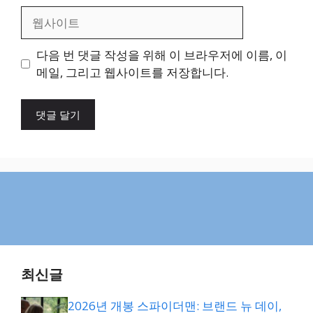
일
웹
사
이
다음 번 댓글 작성을 위해 이 브라우저에 이름, 이
트
메일, 그리고 웹사이트를 저장합니다.
최신글
2026년 개봉 스파이더맨: 브랜드 뉴 데이,