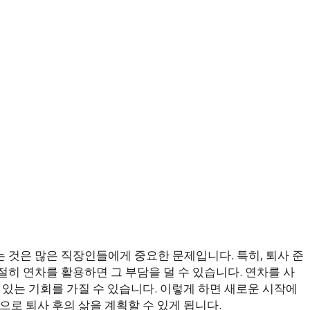
 것은 많은 직장인들에게 중요한 문제입니다. 특히, 퇴사 준
히 연차를 활용하면 그 부담을 덜 수 있습니다. 연차를 사
 있는 기회를 가질 수 있습니다. 이렇게 하면 새로운 시작에
으로 퇴사 후의 삶을 계획할 수 있게 됩니다.