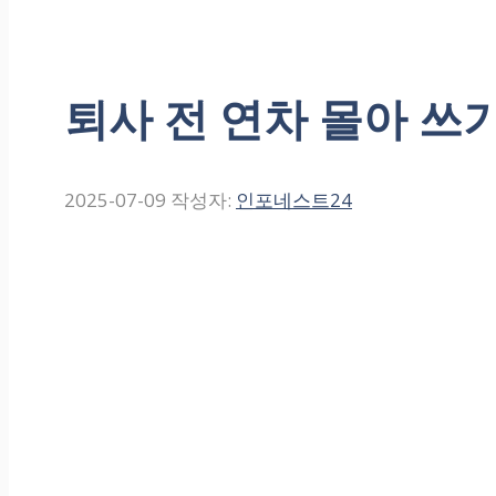
퇴사 전 연차 몰아 쓰
2025-07-09
작성자:
인포네스트24