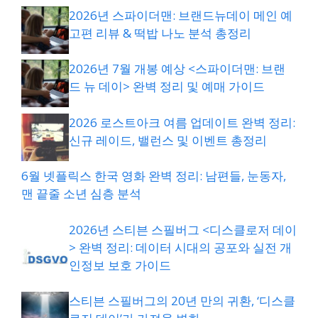
2026년 스파이더맨: 브랜드뉴데이 메인 예
고편 리뷰 & 떡밥 나노 분석 총정리
2026년 7월 개봉 예상 <스파이더맨: 브랜
드 뉴 데이> 완벽 정리 및 예매 가이드
2026 로스트아크 여름 업데이트 완벽 정리:
신규 레이드, 밸런스 및 이벤트 총정리
6월 넷플릭스 한국 영화 완벽 정리: 남편들, 눈동자,
맨 끝줄 소년 심층 분석
2026년 스티븐 스필버그 <디스클로저 데이
> 완벽 정리: 데이터 시대의 공포와 실전 개
인정보 보호 가이드
스티븐 스필버그의 20년 만의 귀환, ‘디스클