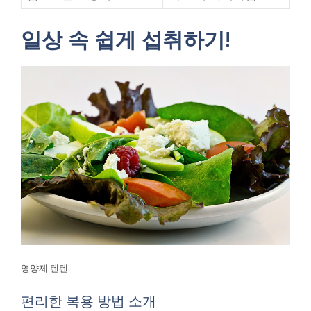
일상 속 쉽게 섭취하기!
영양제 텐텐
편리한 복용 방법 소개