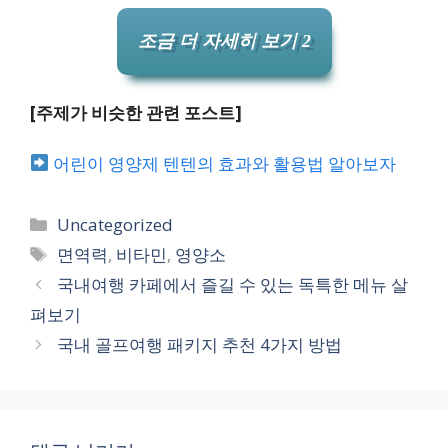
조금 더 자세히 보기 2
[주제가 비슷한 관련 포스트]
어린이 영양제 텐텐의 효과와 활용법 알아보자
카
Uncategorized
테
태
면역력
,
비타민
,
영양소
고
그
국내여행 카페에서 즐길 수 있는 독특한 메뉴 살
리
펴보기
국내 골프여행 패키지 추천 4가지 방법