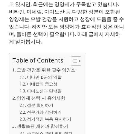
고 있지만, 최근에는 영양제가 주목받고 있습니다.
비타민, 미네랄, 아미노산 등 다양한 성분이 포함된
영양제는 모발 건강을 지원하고 성장에 도움을 줄 수
있습니다. 하지만 모든 영양제가 효과적인 것은 아니
며, 올바른 선택이 필요합니다. 아래 글에서 자세하
게 알아봅시다.
Table of Contents
모발 건강을 위한 필수 영양소
비타민 B군의 역할
미네랄의 중요성
아미노산과 단백질
영양제 선택 시 유의사항
성분 확인하기
전문가와 상담하기
정기적인 복용 유지하기
생활습관 개선과 함께하기
스트레스 관리 방법 찾기