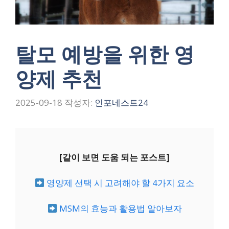
탈모 예방을 위한 영
양제 추천
2025-09-18
작성자:
인포네스트24
[같이 보면 도움 되는 포스트]
영양제 선택 시 고려해야 할 4가지 요소
MSM의 효능과 활용법 알아보자