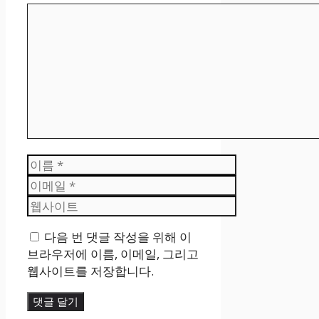
댓
글
이
름
이
메
웹
일
사
다음 번 댓글 작성을 위해 이
이
브라우저에 이름, 이메일, 그리고
트
웹사이트를 저장합니다.