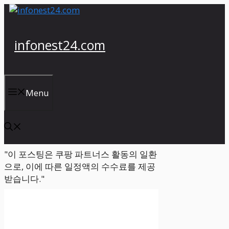
컨
텐
츠
infonest24.com
로
건
너
뛰
Menu
기
"이 포스팅은 쿠팡 파트너스 활동의 일환
으로, 이에 따른 일정액의 수수료를 제공
받습니다."