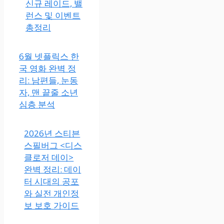
신규 레이드, 밸
런스 및 이벤트
총정리
6월 넷플릭스 한
국 영화 완벽 정
리: 남편들, 눈동
자, 맨 끝줄 소년
심층 분석
2026년 스티븐
스필버그 <디스
클로저 데이>
완벽 정리: 데이
터 시대의 공포
와 실전 개인정
보 보호 가이드