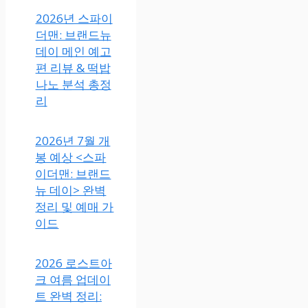
2026년 스파이
더맨: 브랜드뉴
데이 메인 예고
편 리뷰 & 떡밥
나노 분석 총정
리
2026년 7월 개
봉 예상 <스파
이더맨: 브랜드
뉴 데이> 완벽
정리 및 예매 가
이드
2026 로스트아
크 여름 업데이
트 완벽 정리: