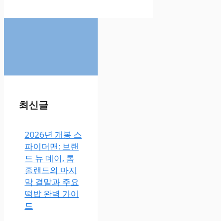
최신글
2026년 개봉 스
파이더맨: 브랜
드 뉴 데이, 톰
홀랜드의 마지
막 결말과 주요
떡밥 완벽 가이
드