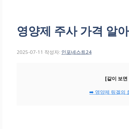
영양제 주사 가격 알
2025-07-11
작성자:
인포네스트24
[같이 보면
➡️ 영양제 링겔의