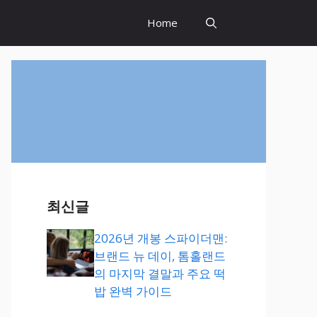
Home
최신글
2026년 개봉 스파이더맨:
브랜드 뉴 데이, 톰홀랜드
의 마지막 결말과 주요 떡
밥 완벽 가이드