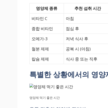
영양제 종류
추천 섭취 시간
비타민 C
아침
종합 비타민
점심 후
오메가-3
저녁 식사 후
철분 제제
공복 시 (아침)
칼슘 제제
식사 중 또는 직후
특별한 상황에서의 영양
영양제 먹기 좋은 시간