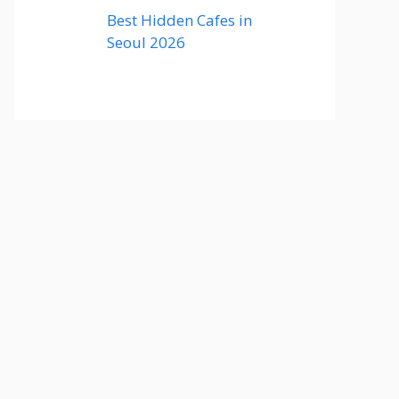
Best Hidden Cafes in
Seoul 2026