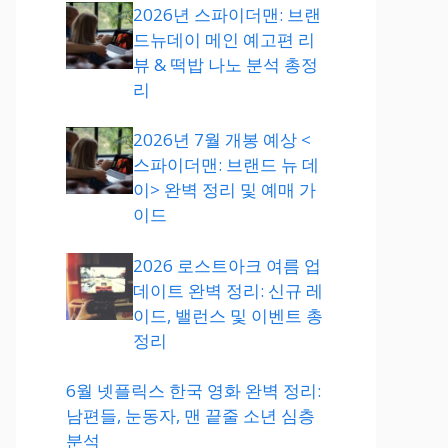
2026년 스파이더맨: 브랜
드뉴데이 메인 예고편 리
뷰 & 떡밥 나노 분석 총정
리
2026년 7월 개봉 예상 <
스파이더맨: 브랜드 뉴 데
이> 완벽 정리 및 예매 가
이드
2026 로스트아크 여름 업
데이트 완벽 정리: 신규 레
이드, 밸런스 및 이벤트 총
정리
6월 넷플릭스 한국 영화 완벽 정리:
남편들, 눈동자, 맨 끝줄 소년 심층
분석