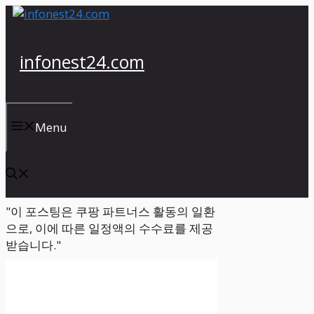
컨
텐
츠
infonest24.com
로
건
너
뛰
Menu
기
"이 포스팅은 쿠팡 파트너스 활동의 일환
으로, 이에 따른 일정액의 수수료를 제공
받습니다."