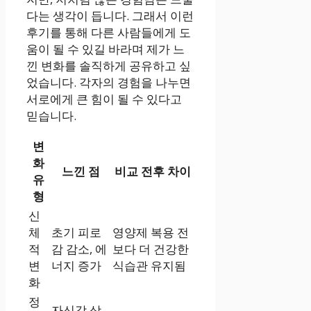
다는 생각이 듭니다. 그래서 이런
후기를 통해 다른 사람들에게 도
움이 될 수 있길 바라며 제가 느
낀 변화를 솔직하게 공유하고 싶
었습니다. 각자의 경험을 나누면
서로에게 큰 힘이 될 수 있다고
믿습니다.
변
화
느낀 점
비교 전후 차이
유
형
신
체
초기 피로
영양제 복용 전
적
감 감소, 에
보다 더 건강한
변
너지 증가
식습관 유지됨
화
정
자신감 상