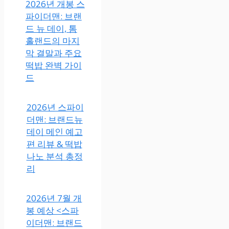
2026년 개봉 스
파이더맨: 브랜
드 뉴 데이, 톰
홀랜드의 마지
막 결말과 주요
떡밥 완벽 가이
드
2026년 스파이
더맨: 브랜드뉴
데이 메인 예고
편 리뷰 & 떡밥
나노 분석 총정
리
2026년 7월 개
봉 예상 <스파
이더맨: 브랜드