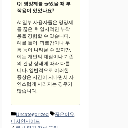
Q: 영양제를 끊었을 때 부
작용이 있었나요?
A: 일부 사용자들은 영양제
를 끊은 후 일시적인 부작
용을 경험할 수 있습니다.
예를 들어, 피로감이나 두
통 등이 나타날 수 있지만,
이는 개인의 체질이나 기존
의 건강 상태에 따라 다릅
니다. 일반적으로 이러한
증상은 시간이 지나면서 자
연스럽게 사라지는 경우가
많습니다.
카
태
Uncategorized
끊은이유
,
테
그
디시인사이드
고
퇴사 편지 작성 꿀팁