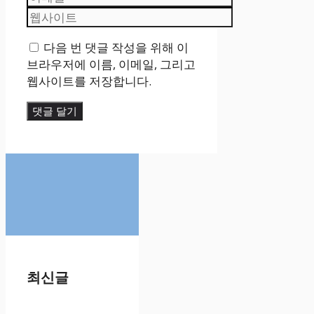
메
웹
일
사
다음 번 댓글 작성을 위해 이
이
브라우저에 이름, 이메일, 그리고
트
웹사이트를 저장합니다.
최신글