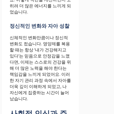
히려 더 많은 에너지를 느끼게 되
었습니다.
정신적인 변화와 자아 성찰
신체적인 변화만큼이나 정신적
변화도 컸습니다. 영양제를 복용
할 때는 항상 ‘내가 건강해지고
있다’는 믿음으로 안정감을 느꼈
다면, 이제는 스스로의 건강을 위
해 더 많은 노력을 해야 한다는
책임감을 느끼게 되었어요. 이러
한 자기 관리 과정 속에서 자아를
더욱 깊이 이해하게 되었고, 나
자신에게 집중하는 시간이 늘어
났습니다.
사회적 인식과 주