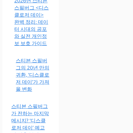
2026년 스티븐
스필버그 <디스
클로저 데이>
완벽 정리: 데이
터 시대의 공포
와 실전 개인정
보 보호 가이드
스티븐 스필버
그의 20년 만의
귀환, ‘디스클로
저 데이’가 가져
올 변화
스티븐 스필버그
가 전하는 마지막
메시지? ‘디스클
로저 데이’ 예고