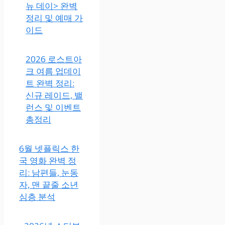
뉴 데이> 완벽
정리 및 예매 가
이드
2026 로스트아
크 여름 업데이
트 완벽 정리:
신규 레이드, 밸
런스 및 이벤트
총정리
6월 넷플릭스 한
국 영화 완벽 정
리: 남편들, 눈동
자, 맨 끝줄 소년
심층 분석