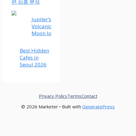
편 심층 분석
Jupiter’s
Volcanic
Moon Io
Best Hidden
Cafes in
Seoul 2026
Privacy Policy
Terms
Contact
© 2026 Marketer • Built with
GeneratePress