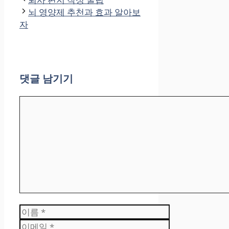
리
뇌 영양제 추천과 효과 알아보
자
댓글 남기기
댓
글
이
름
이