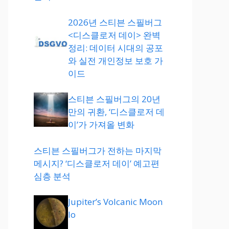
2026년 스티븐 스필버그
<디스클로저 데이> 완벽
정리: 데이터 시대의 공포
와 실전 개인정보 보호 가
이드
스티븐 스필버그의 20년
만의 귀환, ‘디스클로저 데
이’가 가져올 변화
스티븐 스필버그가 전하는 마지막
메시지? ‘디스클로저 데이’ 예고편
심층 분석
Jupiter’s Volcanic Moon
Io