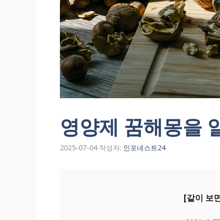
영양제 꿈해몽을 
2025-07-04
작성자:
인포네스트24
[같이 보