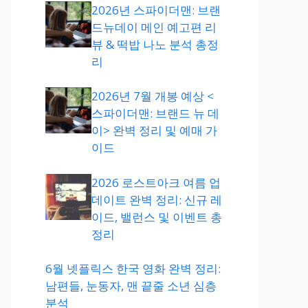
2026년 스파이더맨: 브랜
드뉴데이 메인 예고편 리
뷰 & 떡밥 나노 분석 총정
리
2026년 7월 개봉 예상 <
스파이더맨: 브랜드 뉴 데
이> 완벽 정리 및 예매 가
이드
2026 로스트아크 여름 업
데이트 완벽 정리: 신규 레
이드, 밸런스 및 이벤트 총
정리
6월 넷플릭스 한국 영화 완벽 정리:
남편들, 눈동자, 맨 끝줄 소년 심층
분석