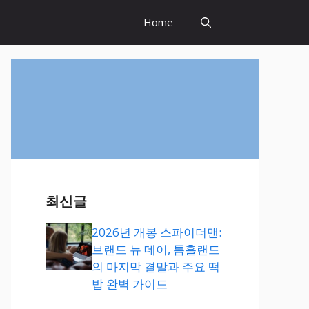
Home
최신글
2026년 개봉 스파이더맨:
브랜드 뉴 데이, 톰홀랜드
의 마지막 결말과 주요 떡
밥 완벽 가이드