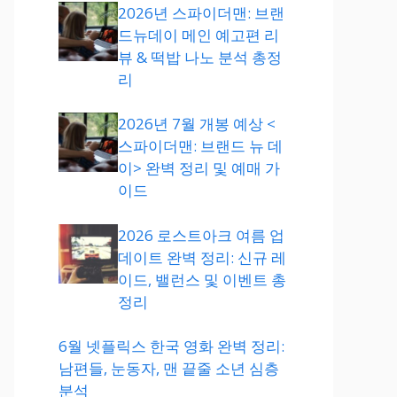
2026년 스파이더맨: 브랜
드뉴데이 메인 예고편 리
뷰 & 떡밥 나노 분석 총정
리
2026년 7월 개봉 예상 <
스파이더맨: 브랜드 뉴 데
이> 완벽 정리 및 예매 가
이드
2026 로스트아크 여름 업
데이트 완벽 정리: 신규 레
이드, 밸런스 및 이벤트 총
정리
6월 넷플릭스 한국 영화 완벽 정리:
남편들, 눈동자, 맨 끝줄 소년 심층
분석