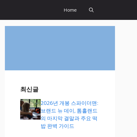
Home
최신글
2026년 개봉 스파이더맨:
브랜드 뉴 데이, 톰홀랜드
의 마지막 결말과 주요 떡
밥 완벽 가이드