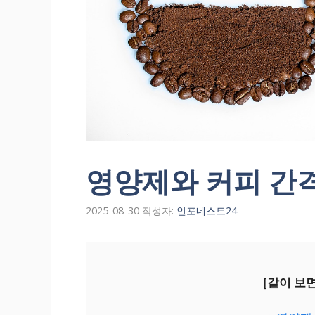
영양제와 커피 간격
2025-08-30
작성자:
인포네스트24
[같이 보