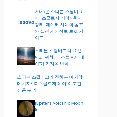
2026년 스티븐 스필버그
<디스클로저 데이> 완벽
정리: 데이터 시대의 공포
와 실전 개인정보 보호 가
이드
스티븐 스필버그의 20년
만의 귀환, ‘디스클로저 데
이’가 가져올 변화
스티븐 스필버그가 전하는 마지막
메시지? ‘디스클로저 데이’ 예고편
심층 분석
Jupiter’s Volcanic Moon
Io