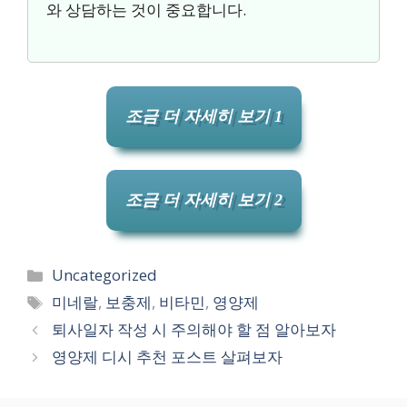
와 상담하는 것이 중요합니다.
조금 더 자세히 보기 1
조금 더 자세히 보기 2
카
Uncategorized
테
태
미네랄
,
보충제
,
비타민
,
영양제
고
그
퇴사일자 작성 시 주의해야 할 점 알아보자
리
영양제 디시 추천 포스트 살펴보자