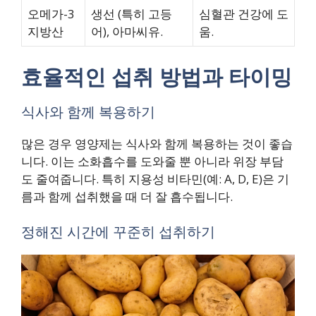
오메가-3
생선 (특히 고등
심혈관 건강에 도
지방산
어), 아마씨유.
움.
효율적인 섭취 방법과 타이밍
식사와 함께 복용하기
많은 경우 영양제는 식사와 함께 복용하는 것이 좋습
니다. 이는 소화흡수를 도와줄 뿐 아니라 위장 부담
도 줄여줍니다. 특히 지용성 비타민(예: A, D, E)은 기
름과 함께 섭취했을 때 더 잘 흡수됩니다.
정해진 시간에 꾸준히 섭취하기