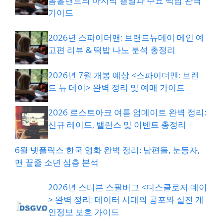
톰홀랜드의 마지막 결말과 주요 떡밥 완벽
가이드
2026년 스파이더맨: 브랜드뉴데이 메인 예
고편 리뷰 & 떡밥 나노 분석 총정리
2026년 7월 개봉 예상 <스파이더맨: 브랜
드 뉴 데이> 완벽 정리 및 예매 가이드
2026 로스트아크 여름 업데이트 완벽 정리:
신규 레이드, 밸런스 및 이벤트 총정리
6월 넷플릭스 한국 영화 완벽 정리: 남편들, 눈동자,
맨 끝줄 소년 심층 분석
2026년 스티븐 스필버그 <디스클로저 데이
> 완벽 정리: 데이터 시대의 공포와 실전 개
인정보 보호 가이드