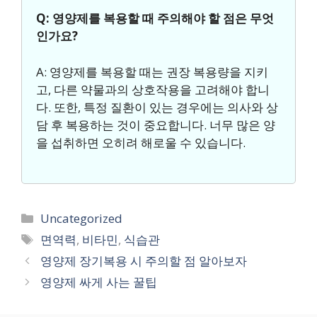
Q: 영양제를 복용할 때 주의해야 할 점은 무엇
인가요?
A: 영양제를 복용할 때는 권장 복용량을 지키
고, 다른 약물과의 상호작용을 고려해야 합니
다. 또한, 특정 질환이 있는 경우에는 의사와 상
담 후 복용하는 것이 중요합니다. 너무 많은 양
을 섭취하면 오히려 해로울 수 있습니다.
카
Uncategorized
테
태
면역력
,
비타민
,
식습관
고
그
영양제 장기복용 시 주의할 점 알아보자
리
영양제 싸게 사는 꿀팁