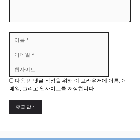
이
이
름
메
웹
일
사
이
트
다음 번 댓글 작성을 위해 이 브라우저에 이름, 이
메일, 그리고 웹사이트를 저장합니다.