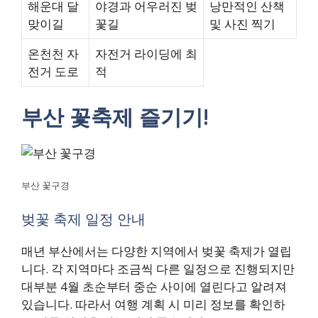
해운대 달
야경과 어우러진 벚
낭만적인 산책
맞이길
꽃길
및 사진 찍기
온천천 자
자전거 라이딩에 최
전거 도로
적
부산 꽃축제 즐기기!
부산 꽃구경
벚꽃 축제 일정 안내
매년 부산에서는 다양한 지역에서 벚꽃 축제가 열립
니다. 각 지역마다 조금씩 다른 일정으로 진행되지만
대부분 4월 초순부터 중순 사이에 열린다고 알려져
있습니다. 따라서 여행 계획 시 미리 정보를 확인하