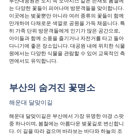
부산대공원은 도시 속 오아시스 같은 존재로 봄철에
는 다양한 꽃들이 피어나며 방문객들을 맞이합니다.
이곳에는 벚꽃뿐만 아니라 여러 종류의 꽃들이 함께
만개하여 다채로운 색깔로 공원을 가득 채웁니다. 특
히 가족 단위 방문객들에게 인기가 많은 공간으로,
아이들과 함께 소풍을 즐기거나 자전거를 타고 돌아
다니기에 좋은 장소입니다. 대공원 내에 위치한 식물
원에서는 다양한 식물을 관람할 수 있어 교육적인 측
면에서도 유익합니다.
부산의 숨겨진 꽃명소
해운대 달맞이길
해운대 달맞이길은 부산에서 가장 유명한 야경 스팟
중 하나이며, 봄철에는 아름다운 벚꽃길로 변신합니
다. 이 길을 따라 걸으며 바라보는 바다와 하늘의 조