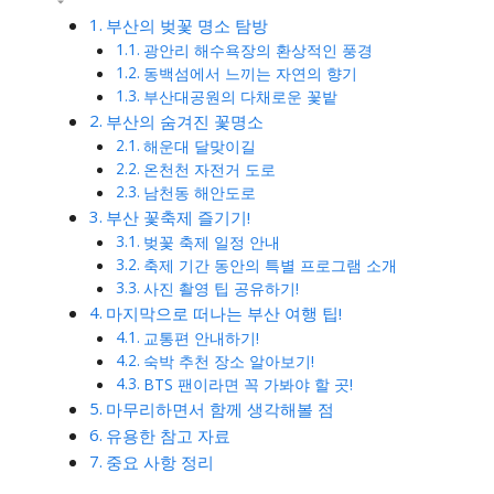
부산의 벚꽃 명소 탐방
광안리 해수욕장의 환상적인 풍경
동백섬에서 느끼는 자연의 향기
부산대공원의 다채로운 꽃밭
부산의 숨겨진 꽃명소
해운대 달맞이길
온천천 자전거 도로
남천동 해안도로
부산 꽃축제 즐기기!
벚꽃 축제 일정 안내
축제 기간 동안의 특별 프로그램 소개
사진 촬영 팁 공유하기!
마지막으로 떠나는 부산 여행 팁!
교통편 안내하기!
숙박 추천 장소 알아보기!
BTS 팬이라면 꼭 가봐야 할 곳!
마무리하면서 함께 생각해볼 점
유용한 참고 자료
중요 사항 정리