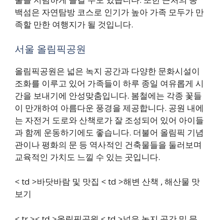
백섬은 자연탐방 코스로 인기가 높아 가족 모두가 만
족할 만한 여행지가 될 것입니다.
서울 올림픽공원
올림픽공원은 넓은 녹지 공간과 다양한 문화시설이
조화를 이루고 있어 가족들이 하루 종일 여유롭게 시
간을 보내기에 안성맞춤입니다. 봄철에는 각종 꽃들
이 만개하여 아름다운 풍경을 제공합니다. 공원 내에
는 자전거 도로와 산책로가 잘 조성되어 있어 아이들
과 함께 운동하기에도 좋습니다. 더불어 올림픽 기념
관이나 평화의 문 등 역사적인 건축물들을 둘러보며
교육적인 가치도 느낄 수 있는 곳입니다.
< td >바닷바람 및 맛집 < td >해변 산책 , 해산물 맛
보기
< tr >< td >올림픽공원 < td >넓은 녹지 공간 및 문