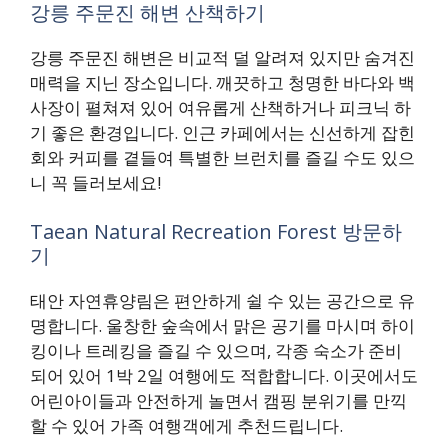
강릉 주문진 해변 산책하기
강릉 주문진 해변은 비교적 덜 알려져 있지만 숨겨진
매력을 지닌 장소입니다. 깨끗하고 청명한 바다와 백
사장이 펼쳐져 있어 여유롭게 산책하거나 피크닉 하
기 좋은 환경입니다. 인근 카페에서는 신선하게 잡힌
회와 커피를 곁들여 특별한 브런치를 즐길 수도 있으
니 꼭 들러보세요!
Taean Natural Recreation Forest 방문하
기
태안 자연휴양림은 편안하게 쉴 수 있는 공간으로 유
명합니다. 울창한 숲속에서 맑은 공기를 마시며 하이
킹이나 트레킹을 즐길 수 있으며, 각종 숙소가 준비
되어 있어 1박 2일 여행에도 적합합니다. 이곳에서도
어린아이들과 안전하게 놀면서 캠핑 분위기를 만끽
할 수 있어 가족 여행객에게 추천드립니다.