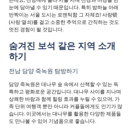
눈에 담아낼 수 있기 때문입니다. 특히 밤하늘 아래
반짝이는 서울 도시는 로맨틱함 그 자체죠! 사랑锁
(사랑 열쇠)를 걸고 소중한 추억으로 간직하는 것도
멋진 경험이 될 것입니다.
숨겨진 보석 같은 지역 소개
하기
전남 담양 죽녹원 탐방하기
담양 죽녹원은 대나무 숲 속에서 산책할 수 있는 독
특하고 평화로운 공간입니다. 대나무 사이를 지나며
상쾌한 바람과 함께 힐링 효과를 누릴 수 있으며, 가
족 단위 여행객 뿐만 아니라 커플들에게도 인기가 많
습니다. 이곳에서는 대나무를 활용한 다양한 제품들
도 만나볼 수 있어 기념품으로 좋습니다.