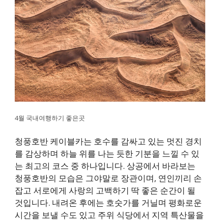
4월 국내여행하기 좋은곳
청풍호반 케이블카는 호수를 감싸고 있는 멋진 경치
를 감상하며 하늘 위를 나는 듯한 기분을 느낄 수 있
는 최고의 코스 중 하나입니다. 상공에서 바라보는
청풍호반의 모습은 그야말로 장관이며, 연인끼리 손
잡고 서로에게 사랑의 고백하기 딱 좋은 순간이 될
것입니다. 내려온 후에는 호숫가를 거닐며 평화로운
시간을 보낼 수도 있고 주위 식당에서 지역 특산물을