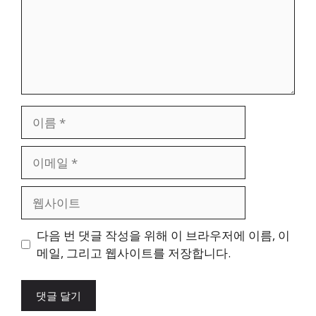
이
름
이
메
일
웹
사
이
다음 번 댓글 작성을 위해 이 브라우저에 이름, 이
트
메일, 그리고 웹사이트를 저장합니다.