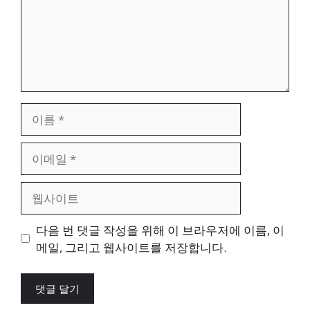
이
름
이
메
일
웹
사
이
다음 번 댓글 작성을 위해 이 브라우저에 이름, 이
트
메일, 그리고 웹사이트를 저장합니다.