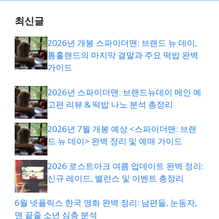
최신글
2026년 개봉 스파이더맨: 브랜드 뉴 데이,
톰홀랜드의 마지막 결말과 주요 떡밥 완벽
가이드
2026년 스파이더맨: 브랜드뉴데이 메인 예
고편 리뷰 & 떡밥 나노 분석 총정리
2026년 7월 개봉 예상 <스파이더맨: 브랜
드 뉴 데이> 완벽 정리 및 예매 가이드
2026 로스트아크 여름 업데이트 완벽 정리:
신규 레이드, 밸런스 및 이벤트 총정리
6월 넷플릭스 한국 영화 완벽 정리: 남편들, 눈동자,
맨 끝줄 소년 심층 분석