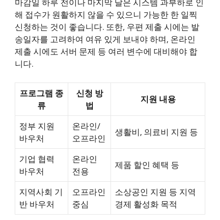
마감일 하루 전이나 마지막 날은 시스템 과부하로 인
해 접수가 원활하지 않을 수 있으니 가능한 한 일찍
신청하는 것이 좋습니다. 또한, 우편 제출 시에는 발
송일자를 고려하여 여유 있게 보내야 하며, 온라인
제출 시에도 서버 문제 등 여러 변수에 대비해야 합
니다.
프로그램 종
신청 방
지원 내용
류
법
정부 지원
온라인/
생활비, 의료비 지원 등
바우처
오프라인
기업 협력
온라인
제품 할인 혜택 등
바우처
전용
지역사회 기
오프라인
소상공인 지원 등 지역
반 바우처
중심
경제 활성화 목적