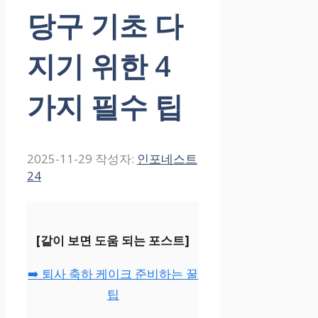
당구 기초 다
지기 위한 4
가지 필수 팁
2025-11-29
작성자:
인포네스트
24
[같이 보면 도움 되는 포스트]
➡️ 퇴사 축하 케이크 준비하는 꿀
팁