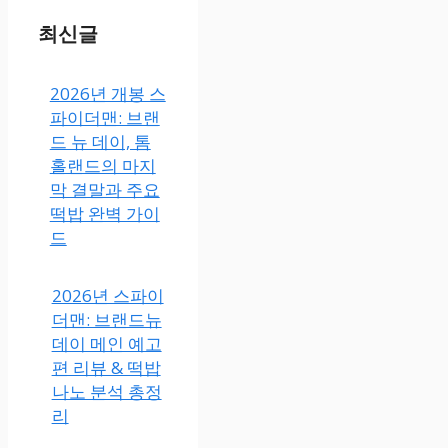
최신글
2026년 개봉 스
파이더맨: 브랜
드 뉴 데이, 톰
홀랜드의 마지
막 결말과 주요
떡밥 완벽 가이
드
2026년 스파이
더맨: 브랜드뉴
데이 메인 예고
편 리뷰 & 떡밥
나노 분석 총정
리