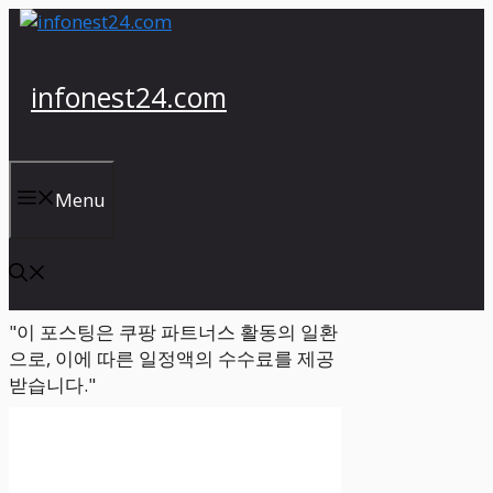
컨
텐
츠
infonest24.com
로
건
너
뛰
Menu
기
"이 포스팅은 쿠팡 파트너스 활동의 일환
으로, 이에 따른 일정액의 수수료를 제공
받습니다."