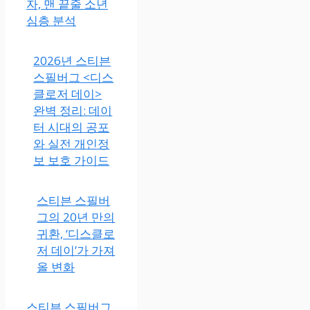
자, 맨 끝줄 소년
심층 분석
2026년 스티븐
스필버그 <디스
클로저 데이>
완벽 정리: 데이
터 시대의 공포
와 실전 개인정
보 보호 가이드
스티븐 스필버
그의 20년 만의
귀환, ‘디스클로
저 데이’가 가져
올 변화
스티븐 스필버그