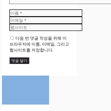
이
름
이
메
웹
일
사
다음 번 댓글 작성을 위해 이
이
브라우저에 이름, 이메일, 그리고
트
웹사이트를 저장합니다.