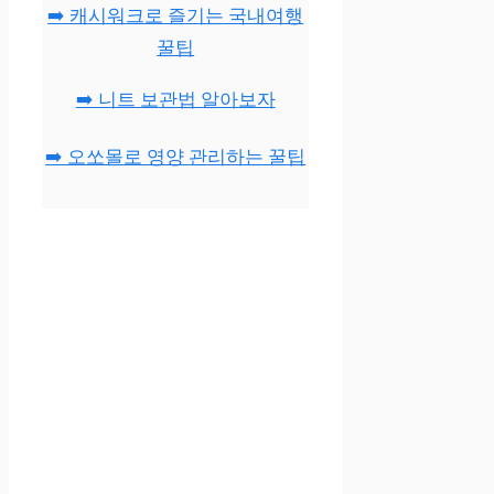
➡️ 캐시워크로 즐기는 국내여행
꿀팁
➡️ 니트 보관법 알아보자
➡️ 오쏘몰로 영양 관리하는 꿀팁