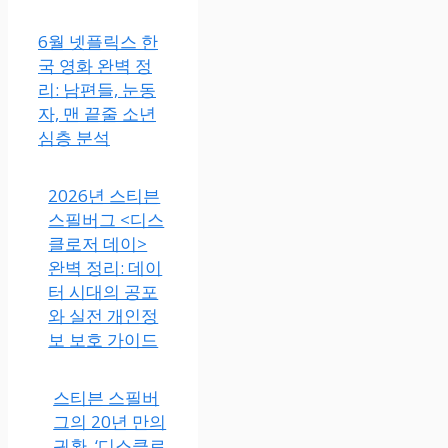
6월 넷플릭스 한
국 영화 완벽 정
리: 남편들, 눈동
자, 맨 끝줄 소년
심층 분석
2026년 스티븐
스필버그 <디스
클로저 데이>
완벽 정리: 데이
터 시대의 공포
와 실전 개인정
보 보호 가이드
스티븐 스필버
그의 20년 만의
귀환, ‘디스클로