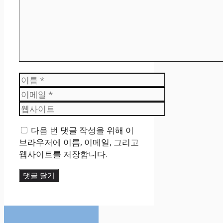
이
름
이
메
웹
일
사
다음 번 댓글 작성을 위해 이
이
브라우저에 이름, 이메일, 그리고
트
웹사이트를 저장합니다.