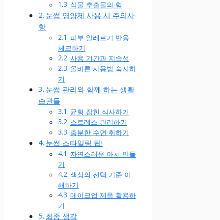
식물 추출물의 힘
눈썹 영양제 사용 시 주의사
항
피부 알레르기 반응
체크하기
사용 기간과 지속성
올바른 사용법 숙지하
기
눈썹 관리와 함께 하는 생활
습관들
균형 잡힌 식사하기
스트레스 관리하기
충분한 수면 취하기
눈썹 스타일링 팁!
자연스러운 아치 만들
기
색상의 선택 기준 이
해하기
메이크업 제품 활용하
기
최종 생각