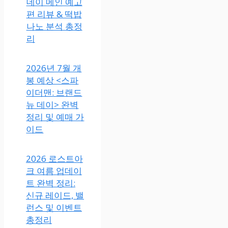
데이 메인 예고
편 리뷰 & 떡밥
나노 분석 총정
리
2026년 7월 개
봉 예상 <스파
이더맨: 브랜드
뉴 데이> 완벽
정리 및 예매 가
이드
2026 로스트아
크 여름 업데이
트 완벽 정리:
신규 레이드, 밸
런스 및 이벤트
총정리