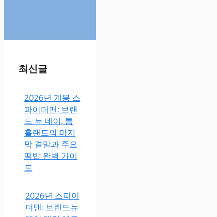
최신글
2026년 개봉 스
파이더맨: 브랜
드 뉴 데이, 톰
홀랜드의 마지
막 결말과 주요
떡밥 완벽 가이
드
2026년 스파이
더맨: 브랜드뉴