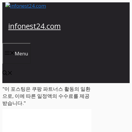
컨
텐
츠
infonest24.com
로
건
너
뛰
Menu
기
"이 포스팅은 쿠팡 파트너스 활동의 일환
으로, 이에 따른 일정액의 수수료를 제공
받습니다."