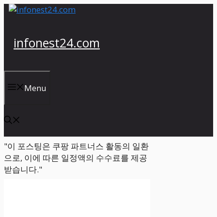
컨
텐
츠
infonest24.com
로
건
너
뛰
Menu
기
"이 포스팅은 쿠팡 파트너스 활동의 일환
으로, 이에 따른 일정액의 수수료를 제공
받습니다."