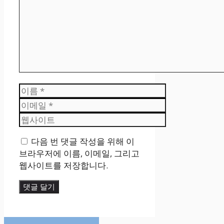
이
름
이
메
웹
일
사
다음 번 댓글 작성을 위해 이
이
브라우저에 이름, 이메일, 그리고
트
웹사이트를 저장합니다.