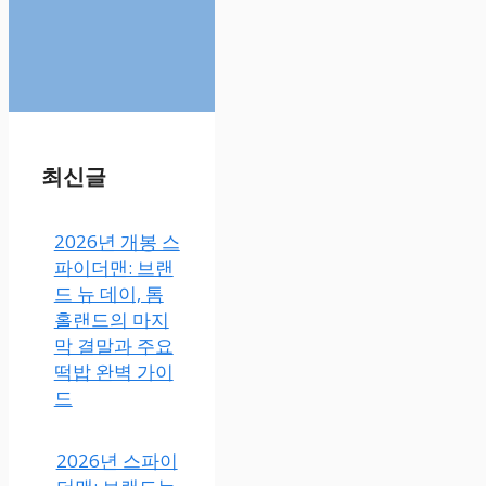
최신글
2026년 개봉 스
파이더맨: 브랜
드 뉴 데이, 톰
홀랜드의 마지
막 결말과 주요
떡밥 완벽 가이
드
2026년 스파이