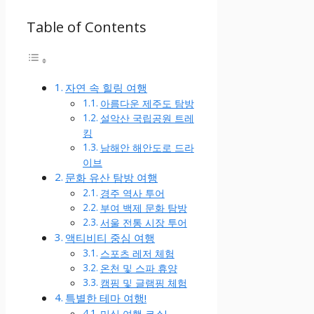
Table of Contents
자연 속 힐링 여행
아름다운 제주도 탐방
설악산 국립공원 트레
킹
남해안 해안도로 드라
이브
문화 유산 탐방 여행
경주 역사 투어
부여 백제 문화 탐방
서울 전통 시장 투어
액티비티 중심 여행
스포츠 레저 체험
온천 및 스파 휴양
캠핑 및 글램핑 체험
특별한 테마 여행!
미식 여행 코스!