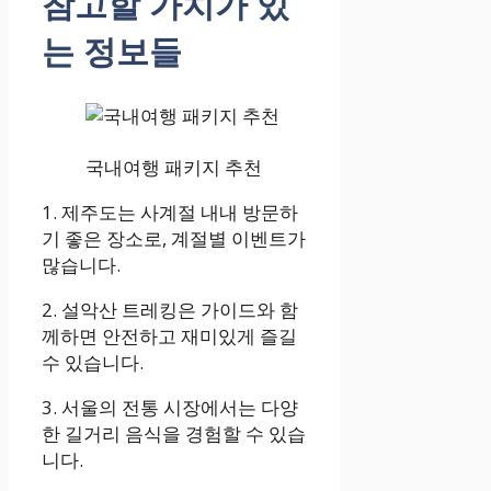
참고할 가치가 있
는 정보들
국내여행 패키지 추천
1. 제주도는 사계절 내내 방문하
기 좋은 장소로, 계절별 이벤트가
많습니다.
2. 설악산 트레킹은 가이드와 함
께하면 안전하고 재미있게 즐길
수 있습니다.
3. 서울의 전통 시장에서는 다양
한 길거리 음식을 경험할 수 있습
니다.