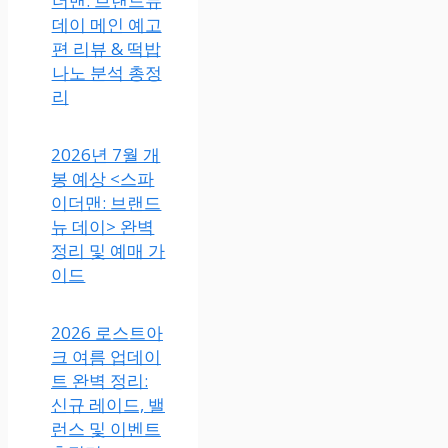
더맨: 브랜드뉴
데이 메인 예고
편 리뷰 & 떡밥
나노 분석 총정
리
2026년 7월 개
봉 예상 <스파
이더맨: 브랜드
뉴 데이> 완벽
정리 및 예매 가
이드
2026 로스트아
크 여름 업데이
트 완벽 정리:
신규 레이드, 밸
런스 및 이벤트