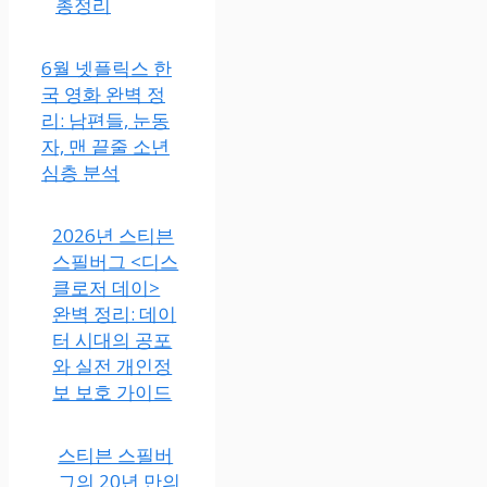
총정리
6월 넷플릭스 한
국 영화 완벽 정
리: 남편들, 눈동
자, 맨 끝줄 소년
심층 분석
2026년 스티븐
스필버그 <디스
클로저 데이>
완벽 정리: 데이
터 시대의 공포
와 실전 개인정
보 보호 가이드
스티븐 스필버
그의 20년 만의