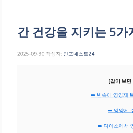
간 건강을 지키는 5가
2025-09-30
작성자:
인포네스트24
[같이 보면
➡️ 빈속에 영양제 
➡️ 영양제
➡️ 다이소에서