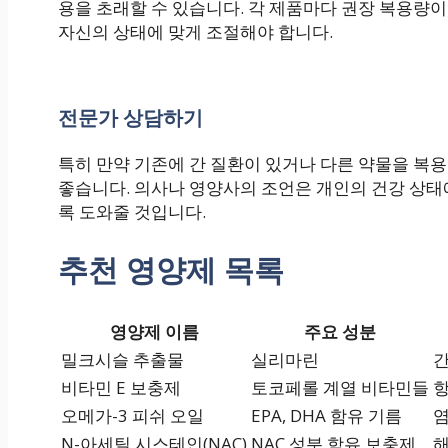
용을 초래할 수 있습니다. 각 제품마다 권장 복용량이
자신의 상태에 맞게 조절해야 합니다.
전문가 상담하기
특히 만약 기존에 간 질환이 있거나 다른 약물을 복
좋습니다. 의사나 영양사의 조언은 개인의 건강 상태
록 도와줄 것입니다.
추천 영양제 목록
영양제 이름
주요 성분
밀크시슬 추출물
실리마린
간
비타민 E 보충제
토코페롤 계열 비타민들
항
오메가-3 피쉬 오일
EPA, DHA 함유 기름
염
N-아세틸 시스테인(NAC)
NAC 성분 함유 보충제
해