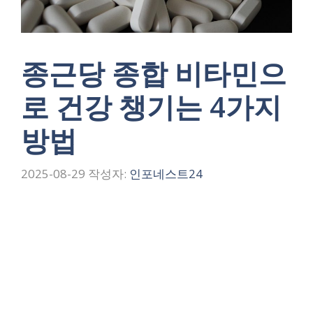
종근당 종합 비타민으
로 건강 챙기는 4가지
방법
2025-08-29
작성자:
인포네스트24