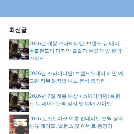
최신글
2026년 개봉 스파이더맨: 브랜드 뉴 데이,
톰홀랜드의 마지막 결말과 주요 떡밥 완벽
가이드
2026년 스파이더맨: 브랜드뉴데이 메인 예
고편 리뷰 & 떡밥 나노 분석 총정리
2026년 7월 개봉 예상 <스파이더맨: 브랜
드 뉴 데이> 완벽 정리 및 예매 가이드
2026 로스트아크 여름 업데이트 완벽 정리:
신규 레이드, 밸런스 및 이벤트 총정리