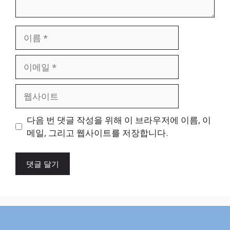
이
름
이
메
일
웹
사
이
다음 번 댓글 작성을 위해 이 브라우저에 이름, 이
트
메일, 그리고 웹사이트를 저장합니다.