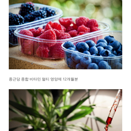
종근당 종합 비타민 멀티 영양제 12개월분