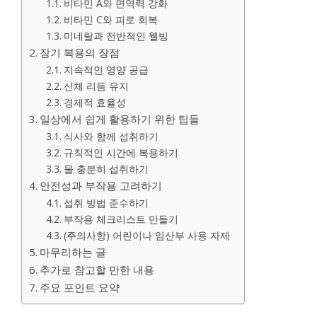
비타민 A와 면역력 강화
비타민 C와 피로 회복
미네랄과 전반적인 웰빙
장기 복용의 장점
지속적인 영양 공급
신체 리듬 유지
경제적 효율성
일상에서 쉽게 활용하기 위한 팁들
식사와 함께 섭취하기
규칙적인 시간에 복용하기
물 충분히 섭취하기
안전성과 부작용 고려하기
섭취 방법 준수하기
부작용 체크리스트 만들기
(주의사항) 어린이나 임산부 사용 자제
마무리하는 글
추가로 참고할 만한 내용
주요 포인트 요약