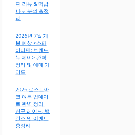
편 리뷰 & 떡밥
나노 분석 총정
리
2026년 7월 개
봉 예상 <스파
이더맨: 브랜드
뉴 데이> 완벽
정리 및 예매 가
이드
2026 로스트아
크 여름 업데이
트 완벽 정리:
신규 레이드, 밸
런스 및 이벤트
총정리