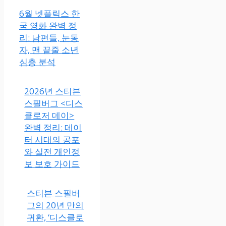
6월 넷플릭스 한
국 영화 완벽 정
리: 남편들, 눈동
자, 맨 끝줄 소년
심층 분석
2026년 스티븐
스필버그 <디스
클로저 데이>
완벽 정리: 데이
터 시대의 공포
와 실전 개인정
보 보호 가이드
스티븐 스필버
그의 20년 만의
귀환, ‘디스클로