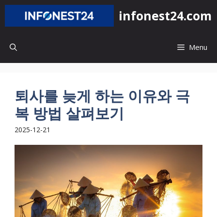
컨
infonest24.com
텐
츠
로
Menu
건
너
뛰
기
퇴사를 늦게 하는 이유와 극
복 방법 살펴보기
2025-12-21