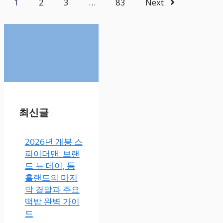
1
2
3
…
83
Next
최신글
2026년 개봉 스
파이더맨: 브랜
드 뉴 데이, 톰
홀랜드의 마지
막 결말과 주요
떡밥 완벽 가이
드