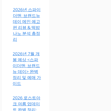
2026년 스파이
더맨: 브랜드뉴
데이 메인 예고
편 리뷰 & 떡밥
나노 분석 총정
리
2026년 7월 개
봉 예상 <스파
이더맨: 브랜드
뉴 데이> 완벽
정리 및 예매 가
이드
2026 로스트아
크 여름 업데이
트 완벽 정리: