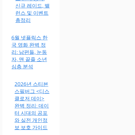
신규 레이드, 밸
런스 및 이벤트
총정리
6월 넷플릭스 한
국 영화 완벽 정
리: 남편들, 눈동
자, 맨 끝줄 소년
심층 분석
2026년 스티븐
스필버그 <디스
클로저 데이>
완벽 정리: 데이
터 시대의 공포
와 실전 개인정
보 보호 가이드