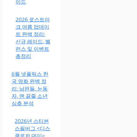
이드
2026 로스트아
크 여름 업데이
트 완벽 정리:
신규 레이드, 밸
런스 및 이벤트
총정리
6월 넷플릭스 한
국 영화 완벽 정
리: 남편들, 눈동
자, 맨 끝줄 소년
심층 분석
2026년 스티븐
스필버그 <디스
클로저 데이>