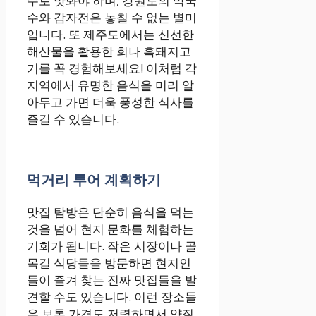
수로 맛봐야 하며, 강원도의 막국
수와 감자전은 놓칠 수 없는 별미
입니다. 또 제주도에서는 신선한
해산물을 활용한 회나 흑돼지고
기를 꼭 경험해보세요! 이처럼 각
지역에서 유명한 음식을 미리 알
아두고 가면 더욱 풍성한 식사를
즐길 수 있습니다.
먹거리 투어 계획하기
맛집 탐방은 단순히 음식을 먹는
것을 넘어 현지 문화를 체험하는
기회가 됩니다. 작은 시장이나 골
목길 식당들을 방문하면 현지인
들이 즐겨 찾는 진짜 맛집들을 발
견할 수도 있습니다. 이런 장소들
은 보통 가격도 저렴하면서 양질