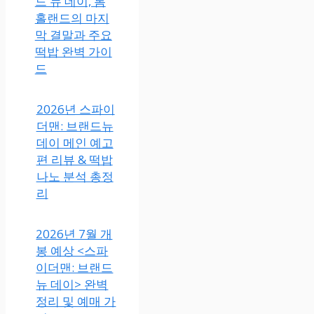
드 뉴 데이, 톰
홀랜드의 마지
막 결말과 주요
떡밥 완벽 가이
드
2026년 스파이
더맨: 브랜드뉴
데이 메인 예고
편 리뷰 & 떡밥
나노 분석 총정
리
2026년 7월 개
봉 예상 <스파
이더맨: 브랜드
뉴 데이> 완벽
정리 및 예매 가