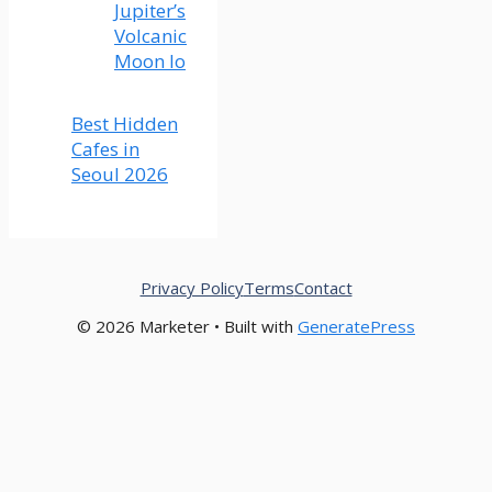
Jupiter’s
Volcanic
Moon Io
Best Hidden
Cafes in
Seoul 2026
Privacy Policy
Terms
Contact
© 2026 Marketer • Built with
GeneratePress