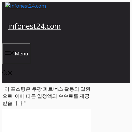
컨
텐
츠
infonest24.com
로
건
너
뛰
Menu
기
"이 포스팅은 쿠팡 파트너스 활동의 일환
으로, 이에 따른 일정액의 수수료를 제공
받습니다."