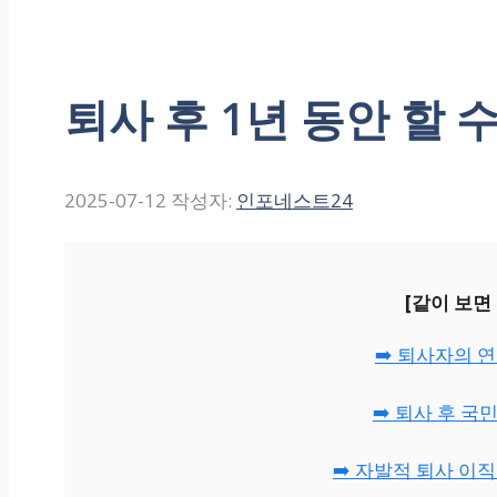
퇴사 후 1년 동안 할 
2025-07-12
작성자:
인포네스트24
[같이 보면
➡️ 퇴사자의 
➡️ 퇴사 후 
➡️ 자발적 퇴사 이