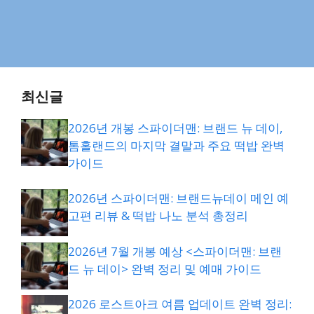
최신글
2026년 개봉 스파이더맨: 브랜드 뉴 데이,
톰홀랜드의 마지막 결말과 주요 떡밥 완벽
가이드
2026년 스파이더맨: 브랜드뉴데이 메인 예
고편 리뷰 & 떡밥 나노 분석 총정리
2026년 7월 개봉 예상 <스파이더맨: 브랜
드 뉴 데이> 완벽 정리 및 예매 가이드
2026 로스트아크 여름 업데이트 완벽 정리: