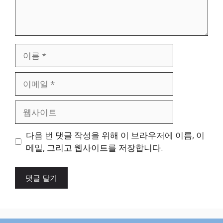
이
름
이
메
일
웹
사
이
다음 번 댓글 작성을 위해 이 브라우저에 이름, 이
트
메일, 그리고 웹사이트를 저장합니다.