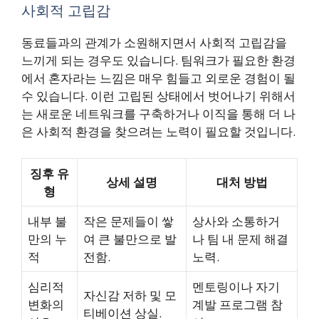
사회적 고립감
동료들과의 관계가 소원해지면서 사회적 고립감을
느끼게 되는 경우도 있습니다. 팀워크가 필요한 환경
에서 혼자라는 느낌은 매우 힘들고 외로운 경험이 될
수 있습니다. 이런 고립된 상태에서 벗어나기 위해서
는 새로운 네트워크를 구축하거나 이직을 통해 더 나
은 사회적 환경을 찾으려는 노력이 필요할 것입니다.
징후 유
상세 설명
대처 방법
형
내부 불
작은 문제들이 쌓
상사와 소통하거
만의 누
여 큰 불만으로 발
나 팀 내 문제 해결
적
전함.
노력.
심리적
멘토링이나 자기
자신감 저하 및 모
변화의
계발 프로그램 참
티베이션 상실.