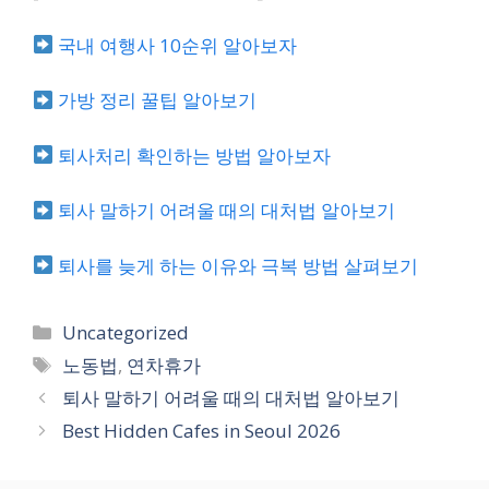
국내 여행사 10순위 알아보자
가방 정리 꿀팁 알아보기
퇴사처리 확인하는 방법 알아보자
퇴사 말하기 어려울 때의 대처법 알아보기
퇴사를 늦게 하는 이유와 극복 방법 살펴보기
카
Uncategorized
테
태
노동법
,
연차휴가
고
그
퇴사 말하기 어려울 때의 대처법 알아보기
리
Best Hidden Cafes in Seoul 2026