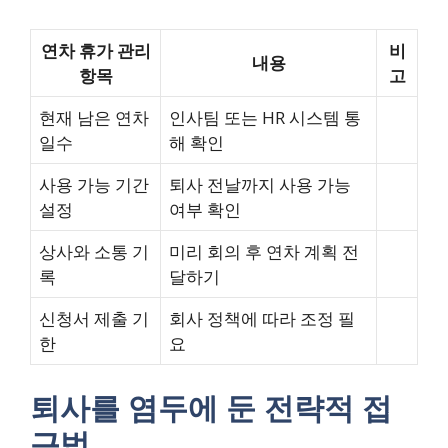
연차 휴가 관리
비
내용
항목
고
현재 남은 연차
인사팀 또는 HR 시스템 통
일수
해 확인
사용 가능 기간
퇴사 전날까지 사용 가능
설정
여부 확인
상사와 소통 기
미리 회의 후 연차 계획 전
록
달하기
신청서 제출 기
회사 정책에 따라 조정 필
한
요
퇴사를 염두에 둔 전략적 접
근법