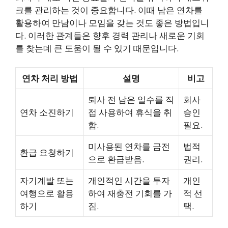
크를 관리하는 것이 중요합니다. 이때 남은 연차를
활용하여 만남이나 모임을 갖는 것도 좋은 방법입니
다. 이러한 관계들은 향후 경력 관리나 새로운 기회
를 찾는데 큰 도움이 될 수 있기 때문입니다.
연차 처리 방법
설명
비고
퇴사 전 남은 일수를 직
회사
연차 소진하기
접 사용하여 휴식을 취
승인
함.
필요.
미사용된 연차를 금전
법적
환급 요청하기
으로 환급받음.
권리.
자기계발 또는
개인적인 시간을 투자
개인
여행으로 활용
하여 재충전 기회를 가
적 선
하기
짐.
택.