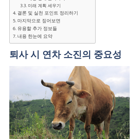
미래 계획 세우기
결론 및 실천 포인트 정리하기
마지막으로 짚어보면
유용할 추가 정보들
내용 한눈에 요약
퇴사 시 연차 소진의 중요성