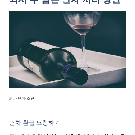
퇴사 연차 소진
연차 환급 요청하기