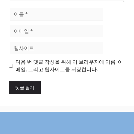
이
름
이
메
일
웹
사
이
다음 번 댓글 작성을 위해 이 브라우저에 이름, 이
트
메일, 그리고 웹사이트를 저장합니다.