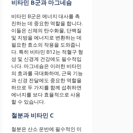
비타민 B군과 마그네슘
비타민 B군은 에너지 대사를 촉
진하는 데 중요한 역할을 합니다.
이들은 신체의 탄수화물, 단백질
및 지방을 에너지로 변환하는 데
필요한 효소의 작용을 도와줍니
다. 특히 비타민 B12는 적혈구 형
성 및 신경계 건강에도 필수적입
니다. 마그네슘은 이러한 비타민
의 효과를 극대화하며, 근육 기능
과 신경 전달에도 중요한 역할을
하므로 두 가지를 함께 섭취하면
에너지를 보다 효율적으로 사용
할 수 있습니다.
철분과 비타민 C
철분은 산소 운반에 필수적인 미