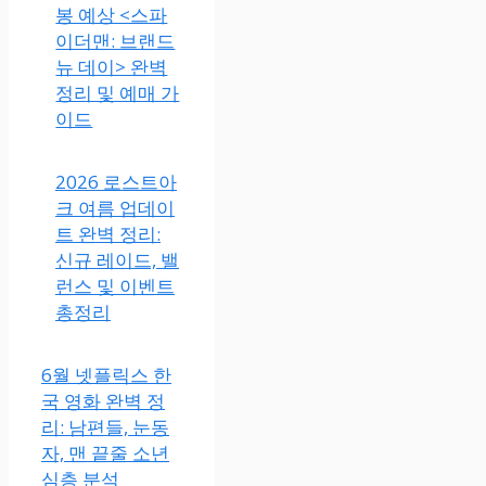
봉 예상 <스파
이더맨: 브랜드
뉴 데이> 완벽
정리 및 예매 가
이드
2026 로스트아
크 여름 업데이
트 완벽 정리:
신규 레이드, 밸
런스 및 이벤트
총정리
6월 넷플릭스 한
국 영화 완벽 정
리: 남편들, 눈동
자, 맨 끝줄 소년
심층 분석