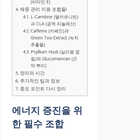
(비타민 E)
체중 관리 지원 조합들!
L-Carnitine (엘카르니틴)
과 CLA (공액 리놀레산)
Caffeine (카페인)과
Green Tea Extract (녹차
추출물)
Psyllium Husk (실리움 껍
질)와 Glucomannan (곤
약 뿌리)
정리의 시간
추가적인 팁과 정보
중요 포인트 다시 정리
에너지 증진을 위
한 필수 조합