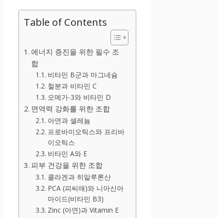
Table of Contents
에너지 증진을 위한 필수 조
합
비타민 B군과 마그네슘
철분과 비타민 C
오메가-3와 비타민 D
면역력 강화를 위한 조합
아연과 셀레늄
프로바이오틱스와 프리바
이오틱스
비타민 A와 E
피부 건강을 위한 조합
콜라겐과 히알루론산
PCA (피씨애)와 니아신아
마이드(비타민 B3)
Zinc (아연)과 Vitamin E