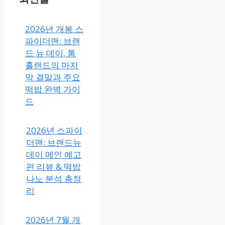
2026년 개봉 스
파이더맨: 브랜
드 뉴 데이, 톰
홀랜드의 마지
막 결말과 주요
떡밥 완벽 가이
드
2026년 스파이
더맨: 브랜드뉴
데이 메인 예고
편 리뷰 & 떡밥
나노 분석 총정
리
2026년 7월 개