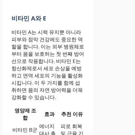
비타민 A와 E
비타민 A는 시력 유지뿐 아니라
피부와 점막 건강에도 중요한 역
할을 합니다. 이는 외부 병원체로
부터 몸을 보호하는 첫 번째 방어
선으로 작용합니다. 비타민 E는
항산화제로서 세포 손상을 예방
하고 면역 세포의 기능을 활성화
시킵니다. 이 두 가지를 함께 섭
취하면 몸의 자연 방어력을 더욱
강화할 수 있습니다.
영양제 조
효과
추천 이유
합
에너지
피로 회복
비타민 B군
대사 촉
및 근육 기