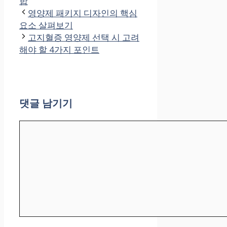
테
그
합
고
영양제 패키지 디자인의 핵심
리
요소 살펴보기
고지혈증 영양제 선택 시 고려
해야 할 4가지 포인트
댓글 남기기
댓
글