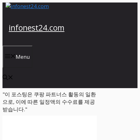
컨
텐
츠
infonest24.com
로
건
너
뛰
Menu
기
"이 포스팅은 쿠팡 파트너스 활동의 일환
으로, 이에 따른 일정액의 수수료를 제공
받습니다."