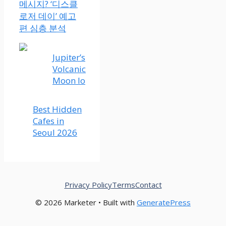
메시지? ‘디스클
로저 데이’ 예고
편 심층 분석
Jupiter’s
Volcanic
Moon Io
Best Hidden
Cafes in
Seoul 2026
Privacy Policy
Terms
Contact
© 2026 Marketer • Built with
GeneratePress