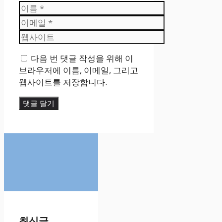
이
름
이
메
웹
일
사
다음 번 댓글 작성을 위해 이
이
브라우저에 이름, 이메일, 그리고
트
웹사이트를 저장합니다.
최신글