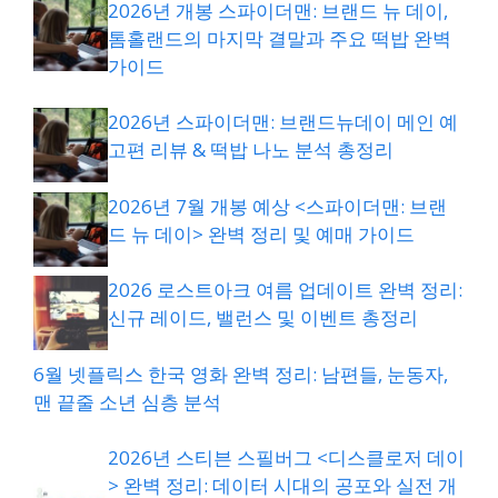
2026년 개봉 스파이더맨: 브랜드 뉴 데이,
톰홀랜드의 마지막 결말과 주요 떡밥 완벽
가이드
2026년 스파이더맨: 브랜드뉴데이 메인 예
고편 리뷰 & 떡밥 나노 분석 총정리
2026년 7월 개봉 예상 <스파이더맨: 브랜
드 뉴 데이> 완벽 정리 및 예매 가이드
2026 로스트아크 여름 업데이트 완벽 정리:
신규 레이드, 밸런스 및 이벤트 총정리
6월 넷플릭스 한국 영화 완벽 정리: 남편들, 눈동자,
맨 끝줄 소년 심층 분석
2026년 스티븐 스필버그 <디스클로저 데이
> 완벽 정리: 데이터 시대의 공포와 실전 개