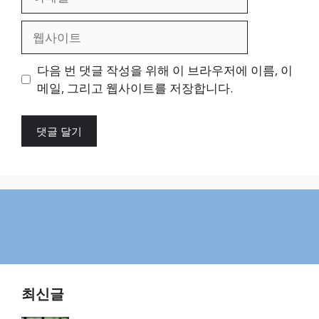
메
일
웹
사
이
다음 번 댓글 작성을 위해 이 브라우저에 이름, 이
트
메일, 그리고 웹사이트를 저장합니다.
최신글