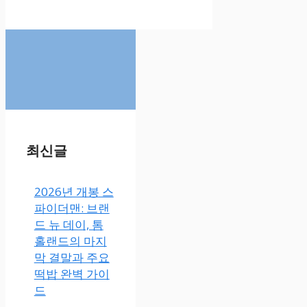
최신글
2026년 개봉 스
파이더맨: 브랜
드 뉴 데이, 톰
홀랜드의 마지
막 결말과 주요
떡밥 완벽 가이
드