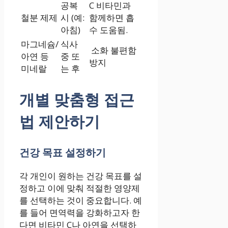
공복
C 비타민과
철분 제제
시 (예:
함께하면 흡
아침)
수 도움됨.
마그네슘/
식사
소화 불편함
아연 등
중 또
방지
미네랄
는 후
개별 맞춤형 접근
법 제안하기
건강 목표 설정하기
각 개인이 원하는 건강 목표를 설
정하고 이에 맞춰 적절한 영양제
를 선택하는 것이 중요합니다. 예
를 들어 면역력을 강화하고자 한
다면 비타민 C나 아연을 선택하