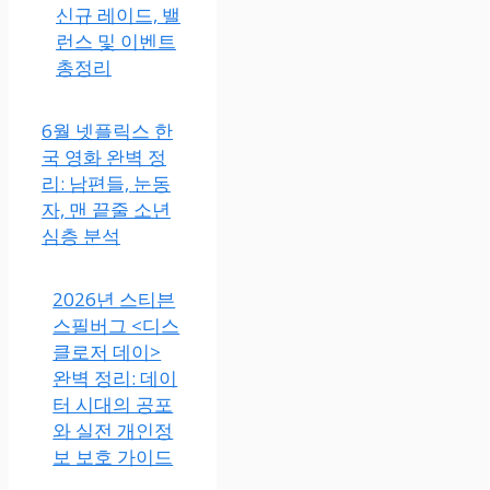
신규 레이드, 밸
런스 및 이벤트
총정리
6월 넷플릭스 한
국 영화 완벽 정
리: 남편들, 눈동
자, 맨 끝줄 소년
심층 분석
2026년 스티븐
스필버그 <디스
클로저 데이>
완벽 정리: 데이
터 시대의 공포
와 실전 개인정
보 보호 가이드