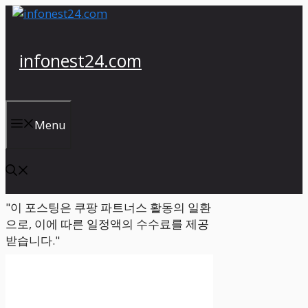
컨
텐
츠
infonest24.com
로
건
너
뛰
Menu
기
"이 포스팅은 쿠팡 파트너스 활동의 일환
으로, 이에 따른 일정액의 수수료를 제공
받습니다."