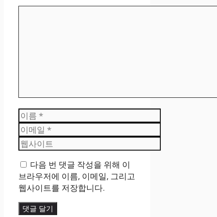
댓
글
이
름
이
메
웹
일
사
다음 번 댓글 작성을 위해 이
이
브라우저에 이름, 이메일, 그리고
트
웹사이트를 저장합니다.