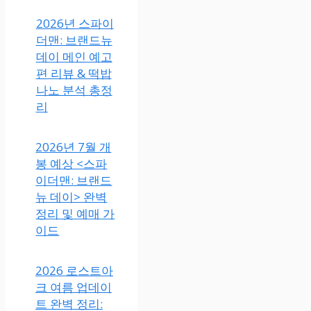
2026년 스파이
더맨: 브랜드뉴
데이 메인 예고
편 리뷰 & 떡밥
나노 분석 총정
리
2026년 7월 개
봉 예상 <스파
이더맨: 브랜드
뉴 데이> 완벽
정리 및 예매 가
이드
2026 로스트아
크 여름 업데이
트 완벽 정리: