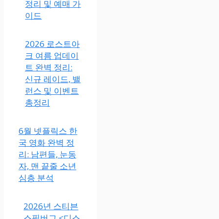
정리 및 예매 가
이드
2026 로스트아
크 여름 업데이
트 완벽 정리:
신규 레이드, 밸
런스 및 이벤트
총정리
6월 넷플릭스 한
국 영화 완벽 정
리: 남편들, 눈동
자, 맨 끝줄 소년
심층 분석
2026년 스티븐
스필버그 <디스