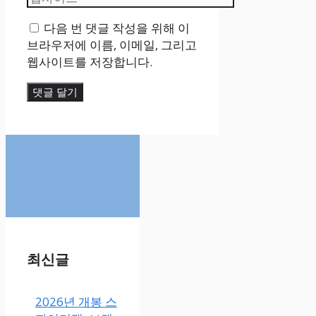
일
사
다음 번 댓글 작성을 위해 이
이
브라우저에 이름, 이메일, 그리고
트
웹사이트를 저장합니다.
최신글
2026년 개봉 스