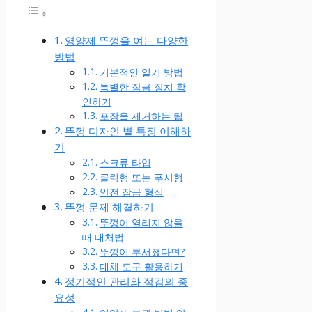
영양제 뚜껑을 여는 다양한
방법
기본적인 열기 방법
특별한 잠금 장치 확
인하기
포장을 제거하는 팁
뚜껑 디자인 별 특징 이해하
기
스크류 타입
클릭형 또는 푸시형
안전 잠금 형식
뚜껑 문제 해결하기
뚜껑이 열리지 않을
때 대처법
뚜껑이 부서졌다면?
대체 도구 활용하기
정기적인 관리와 점검의 중
요성