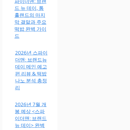
파이더맨: 브랜
드 뉴 데이, 톰
홀랜드의 마지
막 결말과 주요
떡밥 완벽 가이
드
2026년 스파이
더맨: 브랜드뉴
데이 메인 예고
편 리뷰 & 떡밥
나노 분석 총정
리
2026년 7월 개
봉 예상 <스파
이더맨: 브랜드
뉴 데이> 완벽