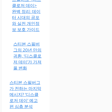
클로저 데이>
완벽 정리: 데이
터 시대의 공포
와 실전 개인정
보 보호 가이드
스티븐 스필버
그의 20년 만의
귀환, ‘디스클로
저 데이’가 가져
올 변화
스티븐 스필버그
가 전하는 마지막
메시지? ‘디스클
로저 데이’ 예고
편 심층 분석