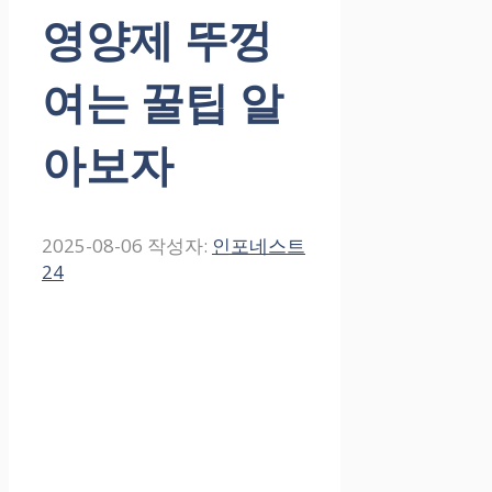
영양제 뚜껑
여는 꿀팁 알
아보자
2025-08-06
작성자:
인포네스트
24