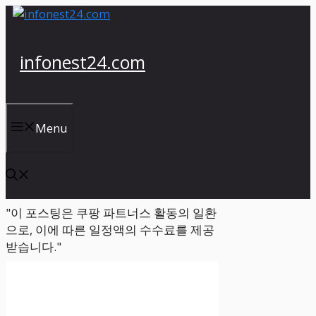
컨
텐
츠
infonest24.com
로
건
너
뛰
Menu
기
"이 포스팅은 쿠팡 파트너스 활동의 일환
으로, 이에 따른 일정액의 수수료를 제공
받습니다."