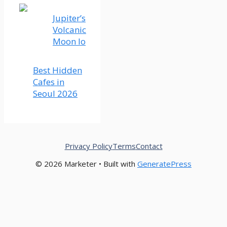
Jupiter’s
Volcanic
Moon Io
Best Hidden
Cafes in
Seoul 2026
Privacy Policy
Terms
Contact
© 2026 Marketer • Built with
GeneratePress