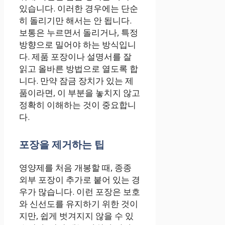
있습니다. 이러한 경우에는 단순
히 돌리기만 해서는 안 됩니다.
보통은 누르면서 돌리거나, 특정
방향으로 밀어야 하는 방식입니
다. 제품 포장이나 설명서를 잘
읽고 올바른 방법으로 열도록 합
니다. 만약 잠금 장치가 있는 제
품이라면, 이 부분을 놓치지 않고
정확히 이해하는 것이 중요합니
다.
포장을 제거하는 팁
영양제를 처음 개봉할 때, 종종
외부 포장이 추가로 붙어 있는 경
우가 많습니다. 이런 포장은 보호
와 신선도를 유지하기 위한 것이
지만, 쉽게 벗겨지지 않을 수 있