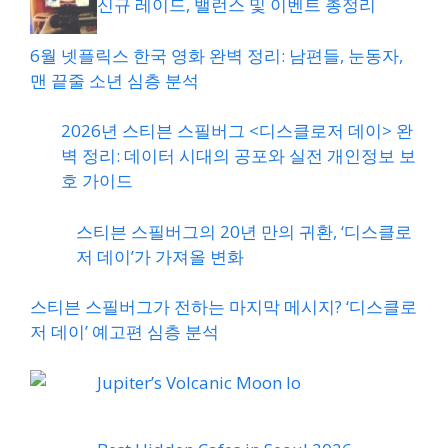
신규 레이드, 밸런스 및 이벤트 총정리
6월 넷플릭스 한국 영화 완벽 정리: 남편들, 눈동자,
맨 끝줄 소년 심층 분석
2026년 스티븐 스필버그 <디스클로저 데이> 완
벽 정리: 데이터 시대의 공포와 실전 개인정보 보
호 가이드
스티븐 스필버그의 20년 만의 귀환, ‘디스클로
저 데이’가 가져올 변화
스티븐 스필버그가 전하는 마지막 메시지? ‘디스클로
저 데이’ 예고편 심층 분석
Jupiter’s Volcanic Moon Io