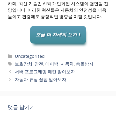
하며, 최신 기술인 AI와 개인화된 시스템이 결합될 전
망입니다. 이러한 혁신들은 자동차의 안전성을 더욱
높이고 환경에도 긍정적인 영향을 미칠 것입니다.
조금 더 자세히 보기 1
카
Uncategorized
테
태
보호장치
,
안전
,
에어백
,
자동차
,
충돌방지
고
그
서버 프로그래밍 패턴 알아보자
리
자동차 튜닝 꿀팁 알아보자
댓글 남기기