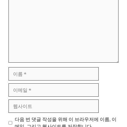
댓
글
이
름
이
메
일
웹
사
이
다음 번 댓글 작성을 위해 이 브라우저에 이름, 이
트
메일, 그리고 웹사이트를 저장합니다.