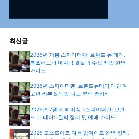
최신글
2026년 개봉 스파이더맨: 브랜드 뉴 데이,
톰홀랜드의 마지막 결말과 주요 떡밥 완벽
가이드
2026년 스파이더맨: 브랜드뉴데이 메인 예
고편 리뷰 & 떡밥 나노 분석 총정리
2026년 7월 개봉 예상 <스파이더맨: 브랜
드 뉴 데이> 완벽 정리 및 예매 가이드
2026 로스트아크 여름 업데이트 완벽 정리: