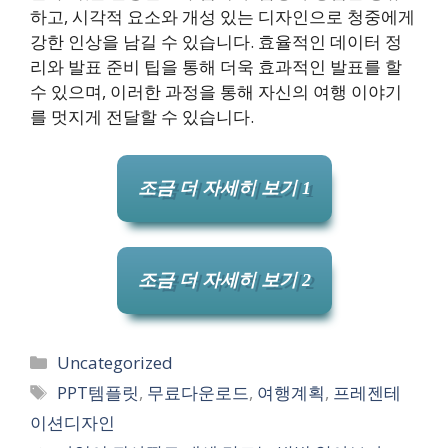
하고, 시각적 요소와 개성 있는 디자인으로 청중에게
강한 인상을 남길 수 있습니다. 효율적인 데이터 정
리와 발표 준비 팁을 통해 더욱 효과적인 발표를 할
수 있으며, 이러한 과정을 통해 자신의 여행 이야기
를 멋지게 전달할 수 있습니다.
조금 더 자세히 보기 1
조금 더 자세히 보기 2
카
Uncategorized
테
태
PPT템플릿
,
무료다운로드
,
여행계획
,
프레젠테
고
그
이션디자인
리