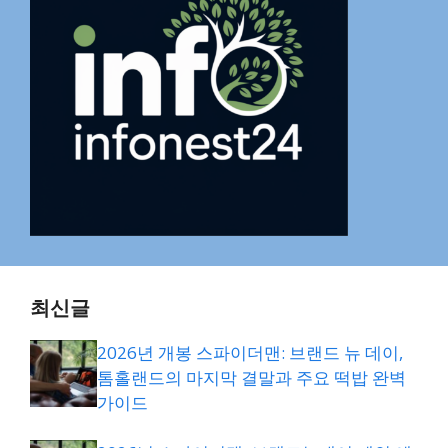
최신글
2026년 개봉 스파이더맨: 브랜드 뉴 데이,
톰홀랜드의 마지막 결말과 주요 떡밥 완벽
가이드