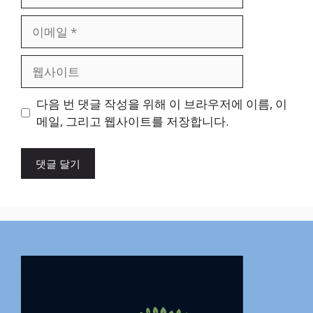
름
이
메
일
웹
사
이
다음 번 댓글 작성을 위해 이 브라우저에 이름, 이
트
메일, 그리고 웹사이트를 저장합니다.