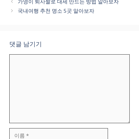
가영이 퇴사짤로 대세 만드는 방법 알아보자
국내여행 추천 명소 5곳 알아보자
댓글 남기기
댓
글
이