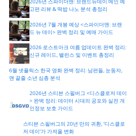
2026년 스파이더맨: 브랜드뉴데이 메인 예
고편 리뷰 & 떡밥 나노 분석 총정리
2026년 7월 개봉 예상 <스파이더맨: 브랜
드 뉴 데이> 완벽 정리 및 예매 가이드
2026 로스트아크 여름 업데이트 완벽 정리:
신규 레이드, 밸런스 및 이벤트 총정리
6월 넷플릭스 한국 영화 완벽 정리: 남편들, 눈동자,
맨 끝줄 소년 심층 분석
2026년 스티븐 스필버그 <디스클로저 데이
> 완벽 정리: 데이터 시대의 공포와 실전 개
인정보 보호 가이드
스티븐 스필버그의 20년 만의 귀환, ‘디스클로
저 데이’가 가져올 변화