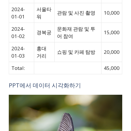
2024-
서울타
관람 및 사진 촬영
10,000
01-01
워
2024-
문화재 관람 및 투
경복궁
15,000
01-02
어 참여
2024-
홍대
쇼핑 및 카페 탐방
20,000
01-03
거리
Total:
45,000
PPT에서 데이터 시각화하기