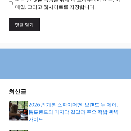
트
메일, 그리고 웹사이트를 저장합니다.
최신글
2026년 개봉 스파이더맨: 브랜드 뉴 데이,
톰홀랜드의 마지막 결말과 주요 떡밥 완벽
가이드