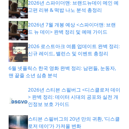
2026년 스파이더맨: 브랜드뉴데이 메인 예
고편 리뷰 & 떡밥 나노 분석 총정리
2026년 7월 개봉 예상 <스파이더맨: 브랜
드 뉴 데이> 완벽 정리 및 예매 가이드
2026 로스트아크 여름 업데이트 완벽 정리:
신규 레이드, 밸런스 및 이벤트 총정리
6월 넷플릭스 한국 영화 완벽 정리: 남편들, 눈동자,
맨 끝줄 소년 심층 분석
2026년 스티븐 스필버그 <디스클로저 데이
> 완벽 정리: 데이터 시대의 공포와 실전 개
인정보 보호 가이드
스티븐 스필버그의 20년 만의 귀환, ‘디스클
로저 데이’가 가져올 변화