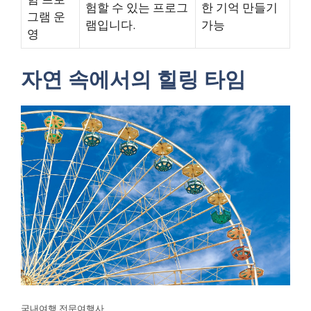
험할 수 있는 프로그
한 기억 만들기
그램 운
램입니다.
가능
영
자연 속에서의 힐링 타임
국내여행 전문여행사