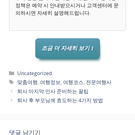
정책은 예약 시 안내받으시거나 고객센터에 문
의하시면 자세히 설명해드립니다.
조금 더 자세히 보기 1
카
Uncategorized
테
태
맞춤여행
,
여행정보
,
여행코스
,
전문여행사
고
그
퇴사 마지막 인사 준비하는 꿀팁
리
퇴사 후 부모님께 효도하는 4가지 방법
댓글 남기기